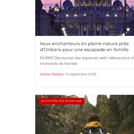
lieux enchanteurs en pleine nature près
d’Orléans pour une escapade en famille
EN BREF Découvrez des espaces verts idéaux pour 
moments en famille.
•
11 septembre 2025
Marion Barbier
ACTIVITÉS EN PLEIN AIR