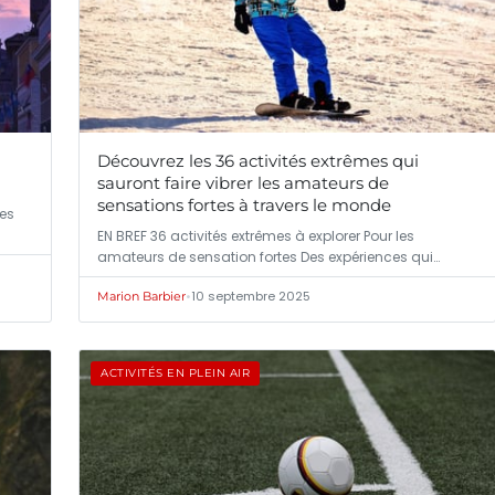
Découvrez les 36 activités extrêmes qui
sauront faire vibrer les amateurs de
sensations fortes à travers le monde
des
EN BREF 36 activités extrêmes à explorer Pour les
amateurs de sensation fortes Des expériences qui…
•
10 septembre 2025
Marion Barbier
ACTIVITÉS EN PLEIN AIR