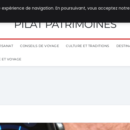
e expérience de navigation. En poursuivant, vous acceptez notre
PILAT PATRIMOINES
TISANAT
CONSEILS DE VOYAGE
CULTURE ET TRADITIONS
DESTIN
 ET VOYAGE