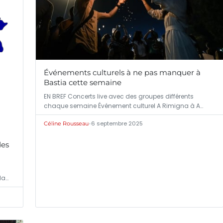
Événements culturels à ne pas manquer à
Bastia cette semaine
EN BREF Concerts live avec des groupes différents
chaque semaine Événement culturel A Rimigna à A…
•
6 septembre 2025
Céline Rousseau
des
la…