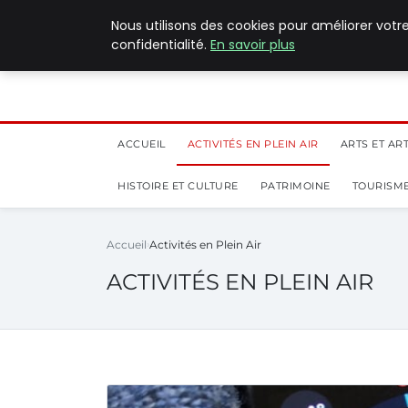
5 août 2026
Nous utilisons des cookies pour améliorer votr
confidentialité.
En savoir plus
ACCUEIL
ACTIVITÉS EN PLEIN AIR
ARTS ET AR
HISTOIRE ET CULTURE
PATRIMOINE
TOURISME
Accueil
Activités en Plein Air
ACTIVITÉS EN PLEIN AIR