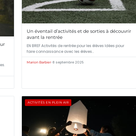
Un éventail d’activités et de sorties à découvrir
avant la rentrée
our
EN BREF Activités de rentrée pour les élèves Idées pour
faire connaissance avec les élèves…
•
8 septembre 2025
Marion Barbier
es.
ACTIVITÉS EN PLEIN AIR