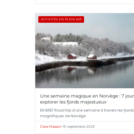
ACTIVITÉS EN PLEIN AIR
Une semaine magique en Norvège : 7 jour
explorer les fjords majestueux
EN BREF Road trip d’une semaine à travers les fjords
magnifiques de Norvège.
•
15 septembre 2025
Clara Masson