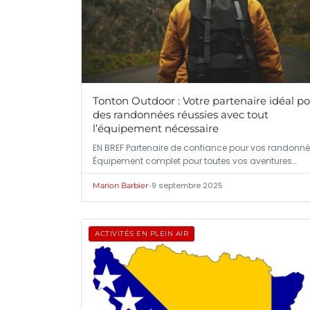
Tonton Outdoor : Votre partenaire idéal p
des randonnées réussies avec tout
l’équipement nécessaire
EN BREF Partenaire de confiance pour vos randonné
Équipement complet pour toutes vos aventures…
•
9 septembre 2025
Marion Barbier
ACTIVITÉS EN PLEIN AIR