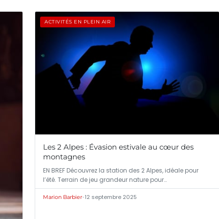
ACTIVITÉS EN PLEIN AIR
Les 2 Alpes : Évasion estivale au cœur des
montagnes
EN BREF Découvrez la station des 2 Alpes, idéale pour
l’été. Terrain de jeu grandeur nature pour…
•
12 septembre 2025
Marion Barbier