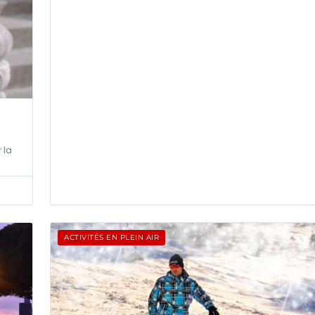
 la
ACTIVITÉS EN PLEIN AIR