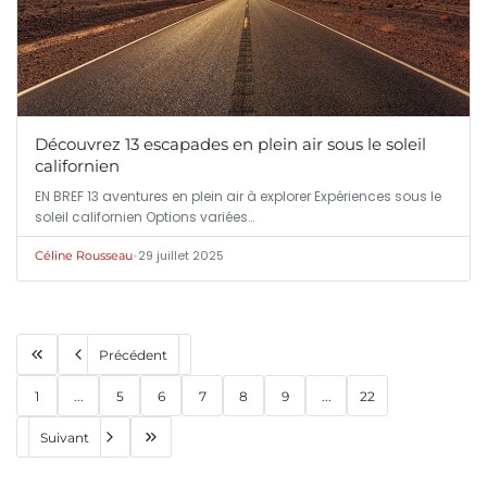
Découvrez 13 escapades en plein air sous le soleil
californien
EN BREF 13 aventures en plein air à explorer Expériences sous le
soleil californien Options variées…
•
29 juillet 2025
Céline Rousseau
Précédent
1
...
5
6
7
8
9
...
22
Suivant