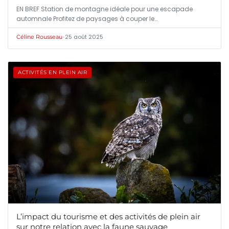
EN BREF Station de montagne idéale pour une escapade
automnale Profitez de paysages à couper le…
•
25 août 2025
Céline Rousseau
ACTIVITÉS EN PLEIN AIR
L’impact du tourisme et des activités de plein air
sur notre relation avec la faune sauvage