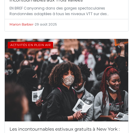
EN BREF Canyoning dans des gorges spectaculaires
Randonnées adaptées à tous les niveaux VTT sur des…
•
29 août 2025
Marion Barbier
ACTIVITÉS EN PLEIN AIR
Les incontournables estivaux gratuits à New York :