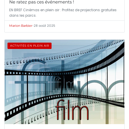
Ne ratez pas ces événements !
EN BREF Cinémas en plein air : Profitez de projections gratuites
dans les parcs.
•
28 août 2025
Marion Barbier
ACTIVITÉS EN PLEIN AIR