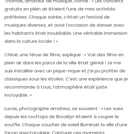
Thomas
, amateur de musique, confie : « Les
concerts
gratuits
en plein air étaient l’une de mes activités
préférées. Chaque soirée, c’était un festival de
musiques diverses, et avoir l’occasion de danser avec
les habitants était inoubliable. Une véritable immersion
dans la culture locale ! »
Chloé
, une férue de films, explique : « Voir des films en
plein air dans les parcs de la ville était génial ! Je me
suis installée avec un pique-nique et j’ai pu profiter de
classiques sous les étoiles. C’est une expérience que je
recommande à tous, l’atmosphère était juste
incroyable. »
Lucas
, photographe amateur, se souvient : « Les vues
depuis les
rooftops
de Brooklyn étaient à couper le
souffle. Chaque coucher de soleil illuminait la ville d’une
façon spectaculaire. Capturer ces moments