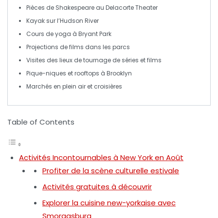
Pièces de Shakespeare
au Delacorte Theater
Kayak sur l’
Hudson River
Cours de
yoga
à Bryant Park
Projections de films dans les
parcs
Visites des lieux de
tournage
de séries et films
Pique-niques et
rooftops
à Brooklyn
Marchés en plein air et
croisières
Table of Contents
Activités Incontournables à New York en Août
Profiter de la scène culturelle estivale
Activités gratuites à découvrir
Explorer la cuisine new-yorkaise avec
Smorgasburg