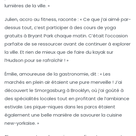
lumières de la ville. »
Julien
, accro au fitness, raconte : « Ce que j’ai aimé par-
dessus tout, c’est participer à des
cours de yoga
gratuits à Bryant Park chaque matin. C’était l’occasion
parfaite de se ressourcer avant de continuer à explorer
la ville. Et rien de mieux que de faire du kayak sur
l’Hudson pour se rafraîchir ! »
Émilie
, amoureuse de la gastronomie, dit : « Les
marchés en plein air étaient une pure merveille ! J’ai
découvert le
Smorgasburg
à Brooklyn, où j’ai goûté à
des spécialités locales tout en profitant de l’ambiance
estivale. Les pique-niques dans les parcs étaient
également une belle manière de savourer la cuisine
new-yorkaise. »