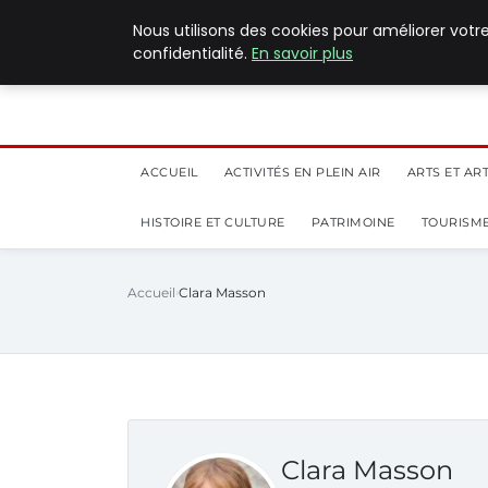
5 août 2026
Nous utilisons des cookies pour améliorer votr
confidentialité.
En savoir plus
ACCUEIL
ACTIVITÉS EN PLEIN AIR
ARTS ET AR
HISTOIRE ET CULTURE
PATRIMOINE
TOURISME
Accueil
Clara Masson
Clara Masson