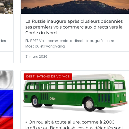
La Russie inaugure après plusieurs décennies
ses premiers vols commerciaux directs vers la
Corée du Nord
 des
EN BREF Vols commerciaux directs inaugurés entre
Moscou et Pyongyang.
31 mars 2026
DESTINATIONS DE VOYAGE
« On roulait à toute allure, comme à 2000
km/h » : au Bangladesh, ces bus déjantés sont