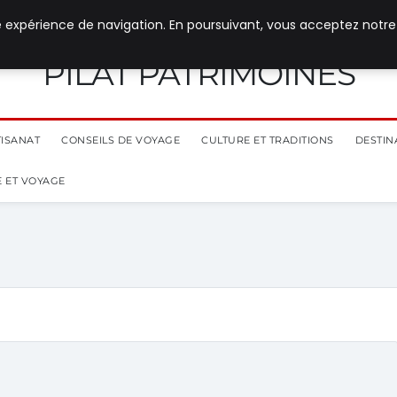
e expérience de navigation. En poursuivant, vous acceptez notre
PILAT PATRIMOINES
TISANAT
CONSEILS DE VOYAGE
CULTURE ET TRADITIONS
DESTIN
 ET VOYAGE