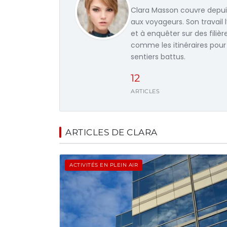
Clara Masson couvre depuis s
aux voyageurs. Son travail
et à enquêter sur des filiè
comme les itinéraires pour 
sentiers battus.
12
ARTICLES
ARTICLES DE CLARA
ACTIVITÉS EN PLEIN AIR