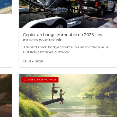
Copier un badge immeuble en 2026 : les
astuces pour réussir
J’ai perdu mon badge d’immeuble un soir de pluie : 45
€ et trois semaines d’attente.
21 juillet 2026
CONSEILS DE VOYAGE