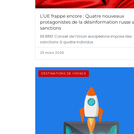
L’UE frappe encore : Quatre nouveaux
protagonistes de la désinformation russe 
sanctions
EN BREF Conseil de l’Union européenne impose des
sanctions à quatre individus.
25 mars 2026
DESTINATIONS DE VOYAGE