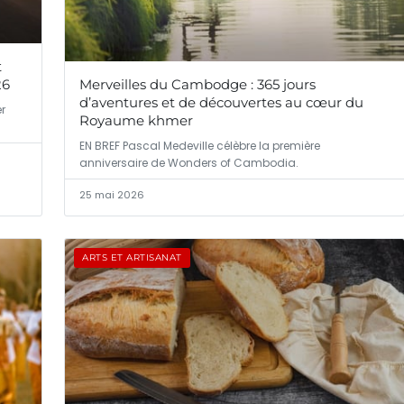
t
26
Merveilles du Cambodge : 365 jours
d’aventures et de découvertes au cœur du
r
Royaume khmer
EN BREF Pascal Medeville célèbre la première
anniversaire de Wonders of Cambodia.
25 mai 2026
ARTS ET ARTISANAT