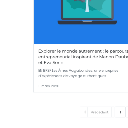
Explorer le monde autrement : le parcour
entrepreneurial inspirant de Manon Daub
et Eva Sorin
EN BREF Les Âmes Vagabondes: une entreprise
d’expériences de voyage authentiques.
11 mars 2026
Précédent
1