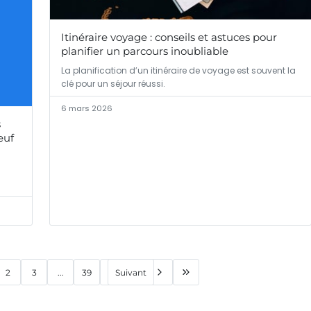
Itinéraire voyage : conseils et astuces pour
planifier un parcours inoubliable
La planification d’un itinéraire de voyage est souvent la
clé pour un séjour réussi.
6 mars 2026
s
euf
2
3
...
39
Suivant