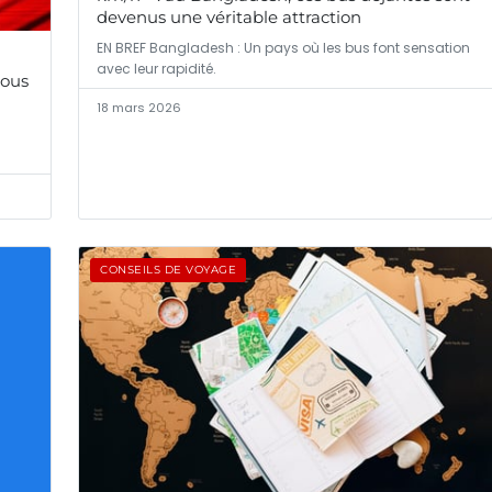
devenus une véritable attraction
EN BREF Bangladesh : Un pays où les bus font sensation
avec leur rapidité.
sous
18 mars 2026
CONSEILS DE VOYAGE