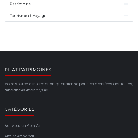
Patrimoine
Tourisme et Voyage
PILAT PATRIMOINES
Votre source d'information quotidienne pour les dernières actualités,
tendances et analyses.
CATÉGORIES
Activités en Plein Air
Arts et Artisanat