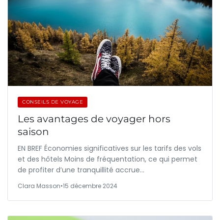
CONSEILS DE VOYAGE
Les avantages de voyager hors
saison
EN BREF Économies significatives sur les tarifs des vols
et des hôtels Moins de fréquentation, ce qui permet
de profiter d’une tranquillité accrue…
Clara Masson
•
15 décembre 2024