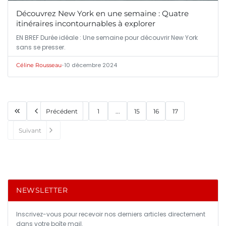
Découvrez New York en une semaine : Quatre
itinéraires incontournables à explorer
EN BREF Durée idéale : Une semaine pour découvrir New York
sans se presser.
•
10 décembre 2024
Céline Rousseau
Précédent
1
...
15
16
17
Suivant
NEWSLETTER
Inscrivez-vous pour recevoir nos derniers articles directement
dans votre boîte mail.