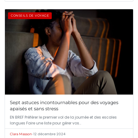
CONSEILS DE VOYAGE
Sept astuces incontournables pour des voyages
apaisés et sans stress
EN BREF Préférer le premier vol de la journée et des escales
longues Faire une liste pour gérer vos…
•
12 décembre 2024
Clara Masson