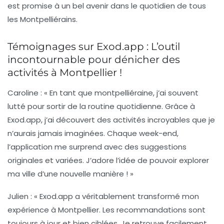
est promise à un bel avenir dans le quotidien de tous
les Montpelliérains.
Témoignages sur Exod.app : L’outil
incontournable pour dénicher des
activités à Montpellier !
Caroline :
« En tant que montpelliéraine, j’ai souvent
lutté pour sortir de la routine quotidienne. Grâce à
Exod.app
, j’ai découvert des activités incroyables que je
n’aurais jamais imaginées. Chaque week-end,
l’application me surprend avec des suggestions
originales et variées. J’adore l’idée de pouvoir explorer
ma ville d’une nouvelle manière ! »
Julien :
« Exod.app a véritablement transformé mon
expérience à Montpellier. Les recommandations sont
toujours à jour et bien ciblées. Je retrouve facilement