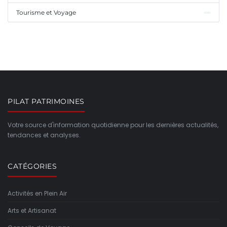
Tourisme et Voyage
PILAT PATRIMOINES
Votre source d'information quotidienne pour les dernières actualités,
tendances et analyses.
CATÉGORIES
Activités en Plein Air
Arts et Artisanat