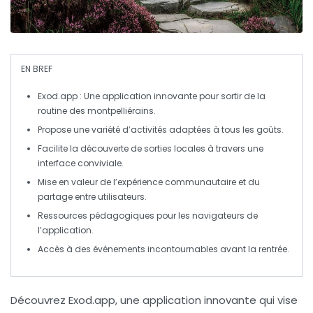
EN BREF
Exod.app
: Une application innovante pour
sortir de la
routine
des montpelliérains.
Propose une
variété d’activités
adaptées à tous les goûts.
Facilite la découverte de
sorties locales
à travers une
interface conviviale.
Mise en valeur de
l’expérience communautaire
et du
partage
entre utilisateurs.
Ressources pédagogiques pour les navigateurs de
l’application.
Accès à des
événements
incontournables avant la rentrée.
Découvrez Exod.app
, une application innovante qui vise