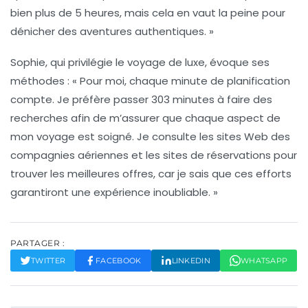
bien
plus de 5 heures
, mais cela en vaut la peine pour
dénicher des aventures authentiques. »
Sophie, qui privilégie le voyage de luxe, évoque ses
méthodes : « Pour moi, chaque minute de planification
compte. Je préfère passer
303 minutes
à faire des
recherches afin de m’assurer que chaque aspect de
mon voyage est soigné. Je consulte les
sites Web
des
compagnies aériennes et les sites de réservations pour
trouver les meilleures offres, car je sais que ces efforts
garantiront une expérience inoubliable. »
PARTAGER :
TWITTER
FACEBOOK
LINKEDIN
WHATSAPP