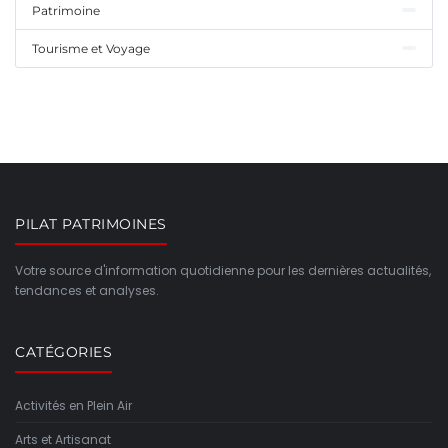
Patrimoine
Tourisme et Voyage
PILAT PATRIMOINES
Votre source d'information quotidienne pour les dernières actualités,
tendances et analyses.
CATÉGORIES
Activités en Plein Air
Arts et Artisanat