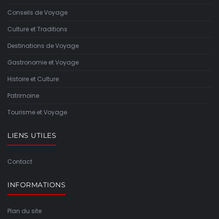
Conseils de Voyage
Culture et Traditions
Destinations de Voyage
Gastronomie et Voyage
Histoire et Culture
Patrimoine
Tourisme et Voyage
LIENS UTILES
Contact
INFORMATIONS
Plan du site