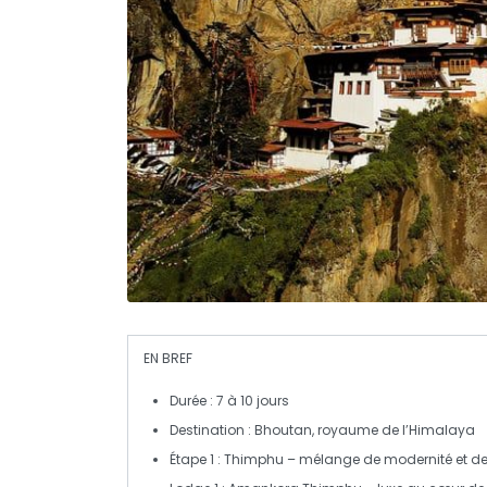
EN BREF
Durée : 7 à 10 jours
Destination :
Bhoutan
, royaume de l’Himalaya
Étape 1 :
Thimphu
– mélange de modernité et de 