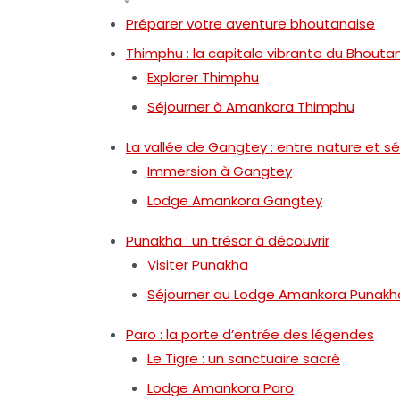
Préparer votre aventure bhoutanaise
Thimphu : la capitale vibrante du Bhouta
Explorer Thimphu
Séjourner à Amankora Thimphu
La vallée de Gangtey : entre nature et sé
Immersion à Gangtey
Lodge Amankora Gangtey
Punakha : un trésor à découvrir
Visiter Punakha
Séjourner au Lodge Amankora Punakh
Paro : la porte d’entrée des légendes
Le Tigre : un sanctuaire sacré
Lodge Amankora Paro