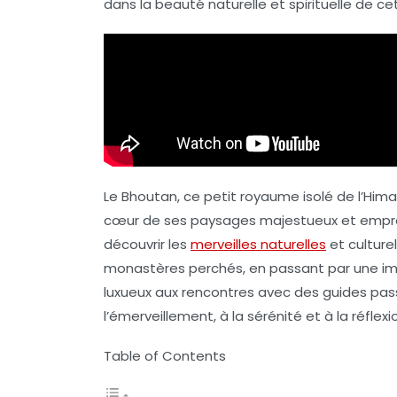
dans la beauté naturelle et spirituelle de ce
Le Bhoutan, ce petit royaume isolé de l’Hima
cœur de ses paysages majestueux et emprein
découvrir les
merveilles naturelles
et culture
monastères perchés, en passant par une imm
luxueux aux rencontres avec des guides pas
l’émerveillement, à la sérénité et à la réfle
Table of Contents