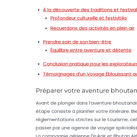
À la découverte des traditions et festiva
Profondeur culturelle et festivités
Recuerdons des activités en plein air
Prendre soin de son bien-être
Équilibre entre aventure et détente
Conclusion pratique pour les explorateur
Témoignages d’un Voyage Éblouissant a
Préparer votre aventure bhoutan
Avant de plonger dans l’aventure bhoutanais
étape consiste à planifier votre itinéraire. 
réglementations strictes sur le tourisme, cela 
passer par une
agence de voyage
spécialisé
La compagnie aérienne Drukair et Bhutan Airl