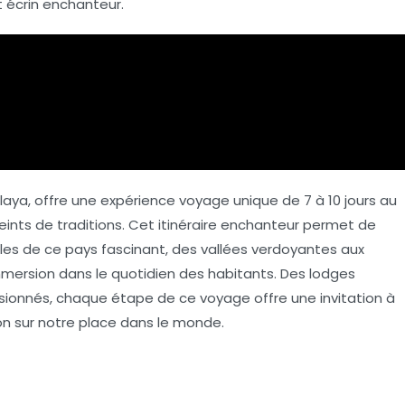
t écrin enchanteur.
laya, offre une expérience voyage unique de 7 à 10 jours au
ts de traditions. Cet itinéraire enchanteur permet de
lles de ce pays fascinant, des vallées verdoyantes aux
ersion dans le quotidien des habitants. Des lodges
sionnés, chaque étape de ce voyage offre une invitation à
xion sur notre place dans le monde.