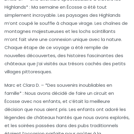
Highlands* : Ma semaine en Écosse a été tout
simplement incroyable. Les paysages des Highlands
m’ont coupé le souffle à chaque virage. Les chaînes de
montagnes majestueuses et les lochs scintillants
m’ont fait vivre une connexion unique avec la nature.
Chaque étape de ce voyage a été remplie de
nouvelles découvertes, des histoires fascinantes des
châteaux que j’ai visités aux trésors cachés des petits
villages pittoresques.
Marc et Clara D.
– *Des souvenirs inoubliables en
famille* : Nous avons décidé de faire un circuit en
Écosse avec nos enfants, et c’était la meilleure
décision que nous aient pris. Les enfants ont adoré les
légendes de châteaux hantés que nous avons explorés,
et les soirées passées dans des pubs traditionnels
étaient l’occasion parfaite pour goûter à la