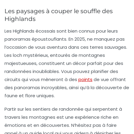
Les paysages à couper le souffle des
Highlands
Les Highlands écossais sont bien connus pour leurs
panoramas époustouflants. En 2025, ne manquez pas
l’occasion de vous aventura dans ces terres sauvages.
Les
loch
mystérieux, entourés de montagnes
majestueuses, constituent un décor parfait pour des
randonnées inoubliables. Vous pouvez planifier des
circuits qui vous mèneront à des
points
de vue offrant
des panoramas incroyables, ainsi qu’à la découverte de
faune et flore uniques.
Partir sur les sentiers de randonnée qui serpentent à
travers les
montagnes
est une expérience riche en
émotions et en découvertes. N’hésitez pas à faire
appel à un guide local qui vous aidera à dénicher les