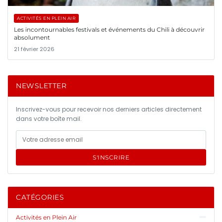
ACTIVITÉS EN PLEIN AIR
Les incontournables festivals et événements du Chili à découvrir
absolument
21 février 2026
NEWSLETTER
Inscrivez-vous pour recevoir nos derniers articles directement
dans votre boîte mail.
S'INSCRIRE
CATÉGORIES
Activités en Plein Air