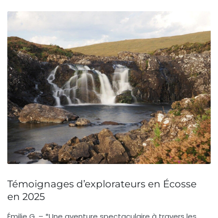
Témoignages d’explorateurs en Écosse
en 2025
Émilie G.
– *Une aventure spectaculaire à travers les