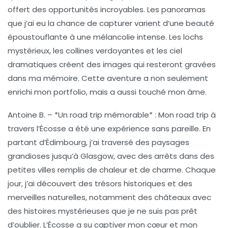
offert des opportunités incroyables. Les panoramas
que j’ai eu la chance de capturer varient d’une beauté
époustouflante à une mélancolie intense. Les lochs
mystérieux, les collines verdoyantes et les ciel
dramatiques créent des images qui resteront gravées
dans ma mémoire. Cette aventure a non seulement
enrichi mon portfolio, mais a aussi touché mon âme.
Antoine B.
– *Un road trip mémorable* : Mon road trip à
travers l’Écosse a été une expérience sans pareille. En
partant d’Édimbourg, j’ai traversé des paysages
grandioses jusqu’à Glasgow, avec des arrêts dans des
petites villes remplis de chaleur et de charme. Chaque
jour, j’ai découvert des trésors historiques et des
merveilles naturelles, notamment des châteaux avec
des histoires mystérieuses que je ne suis pas prêt
d’oublier. L’Écosse a su captiver mon cœur et mon