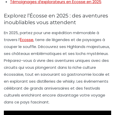
Témoignages d’explorateurs en Écosse en 2025
Explorez l’Écosse en 2025 : des aventures
inoubliables vous attendent
En 2025, partez pour une expédition mémorable à
travers l’
Écosse
, terre de légendes et de paysages à
couper le souffle. Découvrez ses
Highlands
majestueux,
ses
châteaux emblématiques
et ses
lochs mystérieux
.
Préparez-vous à vivre des
aventures uniques
avec des
circuits qui vous plongeront dans la riche culture
écossaise, tout en savourant sa
gastronomie locale
et
en explorant ses
distilleries de whisky
. Les événements
célébrant de grands
anniversaires
et des
festivals
culturels
enrichiront encore davantage votre voyage
dans ce pays fascinant.