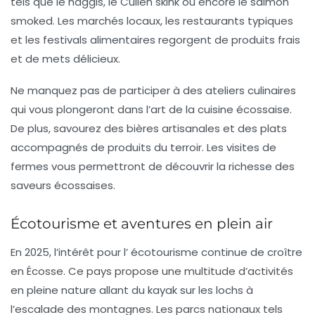
tels que le haggis, le Cullen skink ou encore le salmon
smoked. Les marchés locaux, les restaurants typiques
et les festivals alimentaires regorgent de produits frais
et de mets délicieux.
Ne manquez pas de participer à des ateliers culinaires
qui vous plongeront dans l’art de la cuisine écossaise.
De plus, savourez des bières artisanales et des plats
accompagnés de produits du terroir. Les
visites de
fermes
vous permettront de découvrir la richesse des
saveurs écossaises.
Écotourisme et aventures en plein air
En 2025, l’intérêt pour l’
écotourisme
continue de croître
en Écosse. Ce pays propose une multitude d’activités
en pleine nature allant du kayak sur les lochs à
l’escalade des montagnes. Les
parcs nationaux
tels