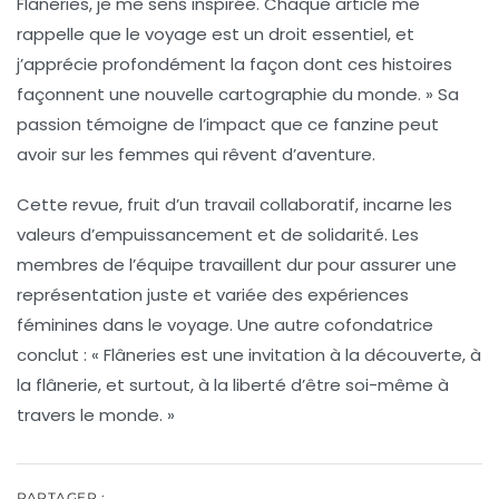
Flâneries
, je me sens inspirée. Chaque article me
rappelle que le voyage est un droit essentiel, et
j’apprécie profondément la façon dont ces histoires
façonnent une nouvelle cartographie du monde. » Sa
passion témoigne de l’impact que ce fanzine peut
avoir sur les femmes qui rêvent d’aventure.
Cette revue, fruit d’un travail collaboratif, incarne les
valeurs d’empuissancement et de solidarité. Les
membres de l’équipe travaillent dur pour assurer une
représentation juste et variée des expériences
féminines dans le voyage. Une autre cofondatrice
conclut : «
Flâneries
est une invitation à la découverte, à
la flânerie, et surtout, à la liberté d’être soi-même à
travers le monde. »
PARTAGER :