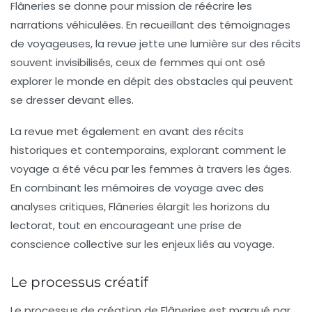
Flâneries
se donne pour mission de réécrire les
narrations véhiculées. En recueillant des témoignages
de voyageuses, la revue jette une lumière sur des récits
souvent invisibilisés, ceux de femmes qui ont osé
explorer le monde en dépit des obstacles qui peuvent
se dresser devant elles.
La revue met également en avant des récits
historiques et contemporains, explorant comment le
voyage a été vécu par les femmes à travers les âges.
En combinant les mémoires de voyage avec des
analyses critiques,
Flâneries
élargit les horizons du
lectorat, tout en encourageant une prise de
conscience collective sur les enjeux liés au voyage.
Le processus créatif
Le processus de création de
Flâneries
est marqué par