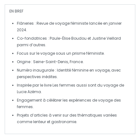
EN BREF
Flâneries
: Revue de voyage féministe lancée en
janvier
2024
.
Co-fondatrices : Paule-Élise Boudou et Justine Veillard
parmi d’autres.
Focus sur le
voyage
sous un prisme
féministe
.
Origine : Seine-Saint-Denis, France.
Numéro inaugurale : Identité féminine en voyage, avec
perspectives inédites.
Inspirée par le livre
Les femmes aussi sont du voyage
de
Lucie Azéma.
Engagement à célébrer les expériences de voyage des
femmes.
Projets d’articles à venir sur des thématiques variées
comme
lenteur
et
gastronomie
.