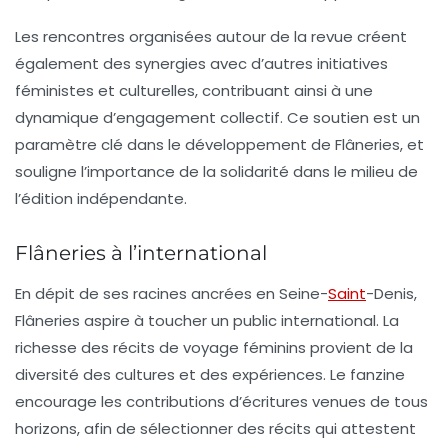
Les rencontres organisées autour de la revue créent
également des synergies avec d’autres initiatives
féministes et culturelles, contribuant ainsi à une
dynamique d’engagement collectif. Ce soutien est un
paramètre clé dans le développement de
Flâneries
, et
souligne l’importance de la solidarité dans le milieu de
l’édition indépendante.
Flâneries à l’international
En dépit de ses racines ancrées en Seine-
Saint
-Denis,
Flâneries
aspire à toucher un public international. La
richesse des récits de voyage féminins provient de la
diversité des cultures et des expériences. Le fanzine
encourage les contributions d’écritures venues de tous
horizons, afin de sélectionner des récits qui attestent