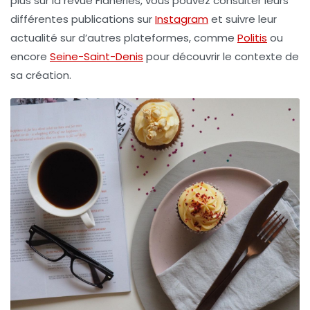
plus sur la revue
Flâneries
, vous pouvez consulter leurs
différentes publications sur
Instagram
et suivre leur
actualité sur d’autres plateformes, comme
Politis
ou
encore
Seine-Saint-Denis
pour découvrir le contexte de
sa création.