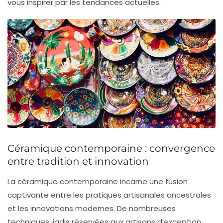
vous inspirer par les tendances actuelles.
Céramique contemporaine : convergence
entre tradition et innovation
La
céramique contemporaine
incarne une fusion
captivante entre les pratiques artisanales ancestrales
et les innovations modernes. De nombreuses
techniques, jadis réservées aux artisans d’exception,