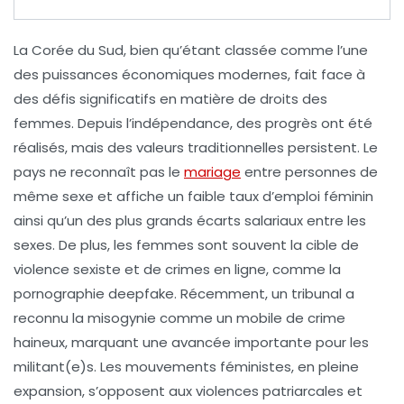
La
Corée du Sud
, bien qu’étant classée comme l’une
des puissances économiques modernes, fait face à
des défis significatifs en matière de
droits des
femmes
. Depuis l’indépendance, des progrès ont été
réalisés, mais des valeurs traditionnelles persistent. Le
pays ne reconnaît pas le
mariage
entre personnes de
même sexe et affiche un
faible taux d’emploi féminin
ainsi qu’un des plus grands écarts salariaux entre les
sexes. De plus, les femmes sont souvent la cible de
violence sexiste
et de crimes en ligne, comme la
pornographie deepfake
. Récemment, un tribunal a
reconnu la
misogynie
comme un mobile de crime
haineux, marquant une avancée importante pour les
militant(e)s. Les mouvements féministes, en pleine
expansion, s’opposent aux violences patriarcales et