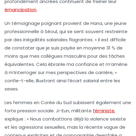
profondément ancrées continuent de freiner leur
émancipation
.
Un témoignage poignant provient de Hana, une jeune
professionnelle à Séoul, qui se sent souvent restreinte
par des inégalités salariales flagrantes. « Il est difficile
de constater que je suis payée en moyenne
31 % de
moins
que mes collègues masculins pour des tâches
équivalentes. Cela ébranle ma confiance et m’amène
à m’interroger sur mes perspectives de carrière, »
confie-t-elle, illustrant ainsi l’écart salarial entre les
sexes.
Les femmes en Corée du Sud subissent également une
forte pression sociale. Ji-Eun, militante
féministe
,
explique : « Nous combattions déjà la
violence sexiste
et les agressions sexuelles, mais la récente vague de
contenus explicites et de pornographie
deepfake
a