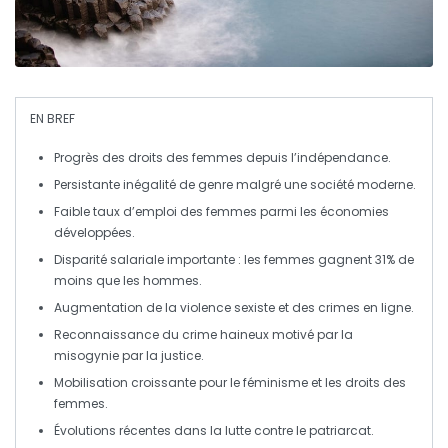
EN BREF
Progrès des droits des femmes
depuis l’indépendance.
Persistante
inégalité de genre
malgré une société moderne.
Faible
taux d’emploi
des femmes parmi les économies
développées.
Disparité salariale
importante : les femmes gagnent 31% de
moins que les hommes.
Augmentation de la
violence sexiste
et des crimes en ligne.
Reconnaissance du
crime haineux
motivé par la
misogynie par la justice.
Mobilisation croissante pour le
féminisme
et les droits des
femmes.
Évolutions récentes dans la
lutte contre le patriarcat
.