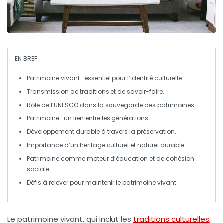
EN BREF
Patrimoine vivant
: essentiel pour l’identité culturelle.
Transmission de traditions et de
savoir-faire
.
Rôle de l’
UNESCO
dans la sauvegarde des patrimoines.
Patrimoine : un lien entre les
générations
.
Développement durable
à travers la préservation.
Importance d’un héritage
culturel
et
naturel
durable.
Patrimoine comme moteur d’
éducation
et de
cohésion
sociale
.
Défis à relever pour maintenir le
patrimoine
vivant.
Le
patrimoine vivant
, qui inclut les
traditions culturelles
,