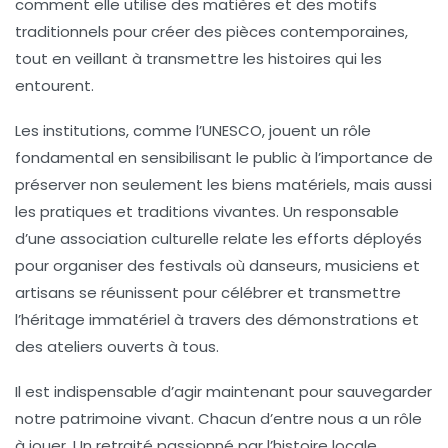
comment elle utilise des matières et des motifs
traditionnels pour créer des pièces contemporaines,
tout en veillant à transmettre les histoires qui les
entourent.
Les institutions, comme l’
UNESCO
, jouent un rôle
fondamental en sensibilisant le public à l’importance de
préserver non seulement les biens matériels, mais aussi
les pratiques et traditions vivantes. Un responsable
d’une association culturelle relate les efforts déployés
pour organiser des festivals où danseurs, musiciens et
artisans se réunissent pour célébrer et transmettre
l’héritage immatériel à travers des démonstrations et
des ateliers ouverts à tous.
Il est indispensable d’agir maintenant pour sauvegarder
notre
patrimoine vivant
. Chacun d’entre nous a un rôle
à jouer. Un retraité passionné par l’histoire locale