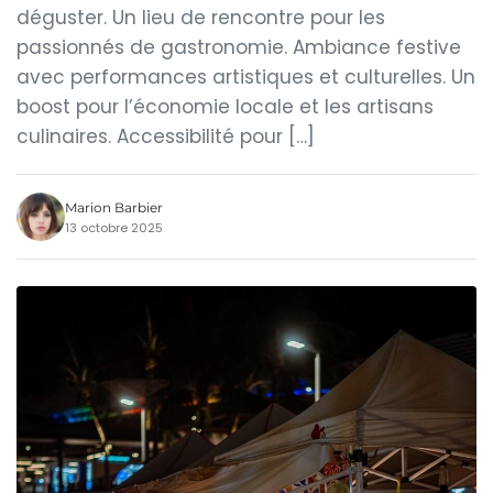
déguster. Un lieu de rencontre pour les
passionnés de gastronomie. Ambiance festive
avec performances artistiques et culturelles. Un
boost pour l’économie locale et les artisans
culinaires. Accessibilité pour […]
Marion Barbier
13 octobre 2025