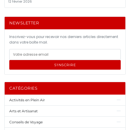
12 février 2026
NEWSLETTER
Inscrivez-vous pour recevoir nos derniers articles directement
dans votre boîte mail.
S'INSCRIRE
CATÉGORIES
Activités en Plein Air
Arts et Artisanat
Conseils de Voyage