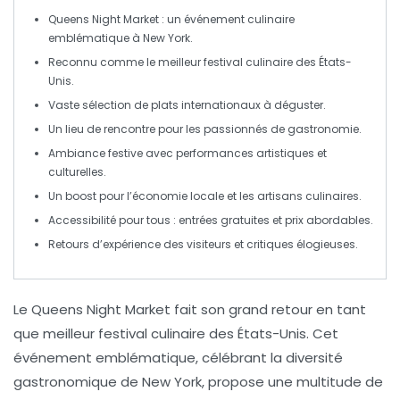
Queens Night Market
: un événement culinaire
emblématique à New York.
Reconnu comme le
meilleur festival culinaire
des États-
Unis.
Vaste sélection de
plats internationaux
à déguster.
Un lieu de rencontre pour les
passionnés de gastronomie
.
Ambiance festive
avec performances artistiques et
culturelles.
Un boost pour l’
économie locale
et les artisans culinaires.
Accessibilité pour tous : entrées gratuites et prix abordables.
Retours d’expérience
des visiteurs et critiques élogieuses.
Le
Queens Night Market
fait son grand retour en tant
que meilleur
festival culinaire
des
États-Unis
. Cet
événement emblématique, célébrant la
diversité
gastronomique
de New York, propose une multitude de