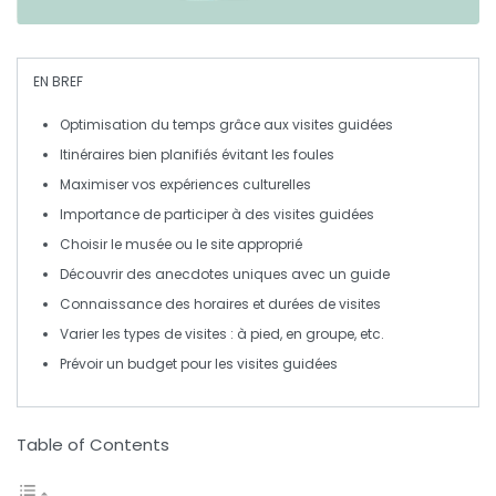
EN BREF
Optimisation
du temps grâce aux visites guidées
Itinéraires
bien planifiés
évitant les foules
Maximiser
vos expériences culturelles
Importance de
participer à des visites guidées
Choisir le musée ou le site
approprié
Découvrir des
anecdotes
uniques avec un guide
Connaissance
des horaires et durées de visites
Varier
les types de visites : à pied, en groupe, etc.
Prévoir
un budget pour les visites guidées
Table of Contents