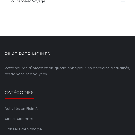
Tourisme et Voyage
PILAT PATRIMOINES
Votre source d'information quotidienne pour les dernières actualités,
tendances et analyses.
CATÉGORIES
Activités en Plein Air
Arts et Artisanat
Conseils de Voyage