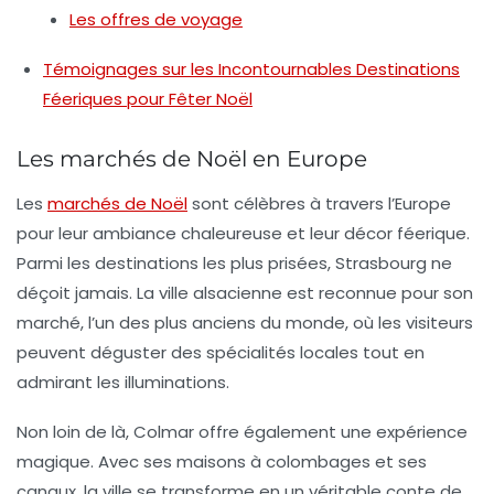
Les offres de voyage
Témoignages sur les Incontournables Destinations
Féeriques pour Fêter Noël
Les marchés de Noël en Europe
Les
marchés de Noël
sont célèbres à travers l’Europe
pour leur ambiance chaleureuse et leur décor féerique.
Parmi les destinations les plus prisées,
Strasbourg
ne
déçoit jamais. La
ville alsacienne
est reconnue pour son
marché, l’un des plus anciens du monde, où les visiteurs
peuvent déguster des spécialités locales tout en
admirant les illuminations.
Non loin de là,
Colmar
offre également une expérience
magique. Avec ses maisons à colombages et ses
canaux, la ville se transforme en un véritable conte de