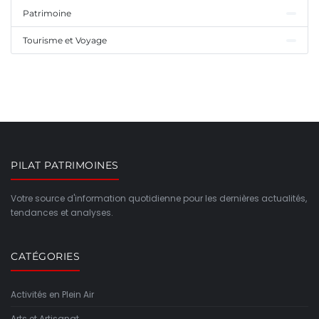
Patrimoine
Tourisme et Voyage
PILAT PATRIMOINES
Votre source d'information quotidienne pour les dernières actualités,
tendances et analyses.
CATÉGORIES
Activités en Plein Air
Arts et Artisanat