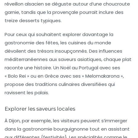
réveillon alsacien
se déguste autour d’une choucroute
garnie, tandis que la
provençale
pourrait inclure des
treize desserts typiques.
Pour ceux qui souhaitent explorer davantage la
gastronomie des fêtes,
les cuisines du monde
dévoilent des trésors insoupçonnés. Des influences
méditerranéennes aux saveurs asiatiques, chaque plat
raconte une histoire. Un Noël au
Portugal
avec ses
« Bolo Rei » ou en
Grèce
avec ses « Melomakarona »,
propose des traditions culinaires diversifiées qui
ravissent les palais.
Explorer les saveurs locales
À Dijon, par exemple, les visiteurs peuvent s’immerger
dans la gastronomie bourguignonne tout en assistant
aux différentes {festivités}. Les spécialités comme le