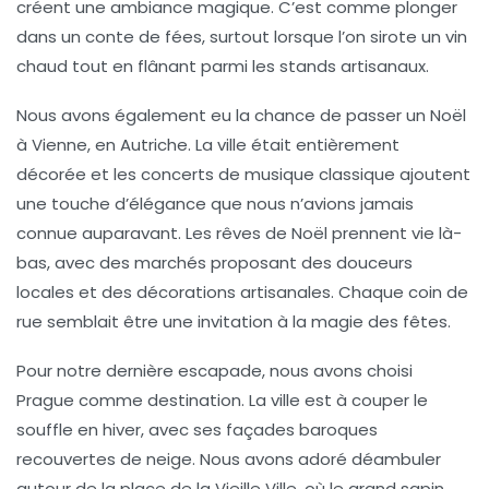
créent une ambiance magique. C’est comme plonger
dans un conte de fées, surtout lorsque l’on sirote un vin
chaud tout en flânant parmi les stands artisanaux.
Nous avons également eu la chance de passer un Noël
à
Vienne
, en Autriche. La ville était entièrement
décorée et les
concerts de musique classique
ajoutent
une touche d’élégance que nous n’avions jamais
connue auparavant. Les rêves de Noël prennent vie là-
bas, avec des marchés proposant des douceurs
locales et des décorations artisanales. Chaque coin de
rue semblait être une invitation à la magie des fêtes.
Pour notre dernière escapade, nous avons choisi
Prague
comme destination. La ville est à couper le
souffle en hiver, avec ses façades baroques
recouvertes de neige. Nous avons adoré déambuler
autour de la place de la Vieille Ville, où le grand sapin