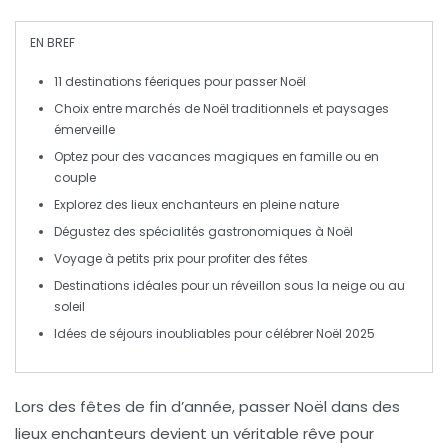
EN BREF
11 destinations féeriques
pour passer Noël
Choix entre
marchés de Noël
traditionnels et
paysages
émerveille
Optez pour des vacances
magiques
en famille ou en
couple
Explorez des lieux
enchanteurs
en pleine nature
Dégustez des spécialités gastronomiques à Noël
Voyage à petits prix pour
profiter des fêtes
Destinations idéales pour un
réveillon sous la neige
ou au
soleil
Idées de séjours
inoubliables
pour célébrer Noël 2025
Lors des fêtes de fin d’année,
passer Noël
dans des
lieux enchanteurs devient un véritable rêve pour