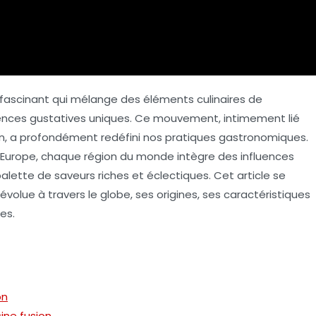
scinant qui mélange des éléments culinaires de
riences gustatives uniques. Ce mouvement, intimement lié
on, a profondément redéfini nos pratiques gastronomiques.
’Europe, chaque région du monde intègre des influences
palette de saveurs riches et éclectiques. Cet article se
évolue à travers le globe, ses origines, ses caractéristiques
es.
on
ine fusion