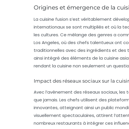
Origines et émergence de la cuis
La
cuisine fusion
s’est véritablement dévelop
internationaux se sont multipliés et où la 
les cultures. Ce mélange des genres a c
Los Angeles, où des chefs talentueux ont
traditionnelles avec des ingrédients et des
ainsi intégré des éléments de la cuisine as
rendant la cuisine non seulement un question
Impact des réseaux sociaux sur la cuisi
Avec l’avènement des
réseaux sociaux
, les
que jamais. Les chefs utilisent des platef
innovantes, atteignant ainsi un public mondi
visuellement spectaculaires, attirent l’atte
nombreux restaurants à intégrer ces influen