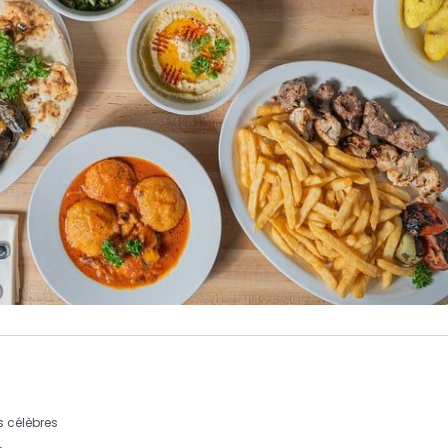
s célèbres