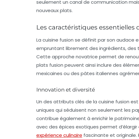
seulement un canal de communication mais 
nouveaux plats.
Les caractéristiques essentielles 
La
cuisine fusion
se définit par son audace et 
empruntant librement des ingrédients, des t
Cette approche novatrice permet de renouvel
plats fusion peuvent ainsi inclure des élém
mexicaines ou des pâtes italiennes agrémen
Innovation et diversité
Un des attributs clés de la cuisine fusion est 
uniques qui séduisent non seulement les papi
contribue également à enrichir le patrimoine 
avec des épices exotiques permet d’élargir 
expérience culinaire
fascinante et originale. 