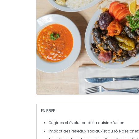
EN BREF
Origines
et
évolution
de la
cuisine fusion
Impact des
réseaux sociaux
et du rôle des
chef