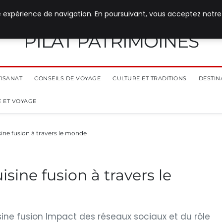
e expérience de navigation. En poursuivant, vous acceptez notre
PILAT PATRIMOINES
TISANAT
CONSEILS DE VOYAGE
CULTURE ET TRADITIONS
DESTIN
 ET VOYAGE
sine fusion à travers le monde
isine fusion à travers le
isine fusion Impact des réseaux sociaux et du rôle