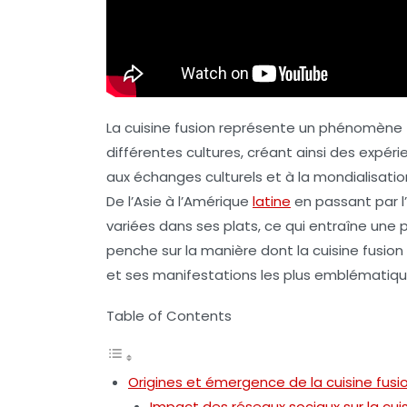
La
cuisine fusion
représente un phénomène fa
différentes cultures, créant ainsi des expé
aux échanges culturels et à la mondialisati
De l’Asie à l’Amérique
latine
en passant par l
variées dans ses plats, ce qui entraîne une 
penche sur la manière dont la cuisine fusion 
et ses manifestations les plus emblématiqu
Table of Contents
Origines et émergence de la cuisine fusi
Impact des réseaux sociaux sur la cuis