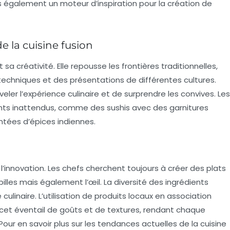
également un moteur d’inspiration pour la création de
de la cuisine fusion
sa créativité. Elle repousse les frontières traditionnelles,
echniques et des présentations de différentes cultures.
er l’expérience culinaire et de surprendre les convives. Les
ents inattendus, comme des sushis avec des garnitures
tées d’épices indiennes.
l’
innovation
. Les chefs cherchent toujours à créer des plats
lles mais également l’œil. La diversité des ingrédients
culinaire. L’utilisation de produits locaux en association
cet éventail de goûts et de textures, rendant chaque
Pour en savoir plus sur les tendances actuelles de la cuisine