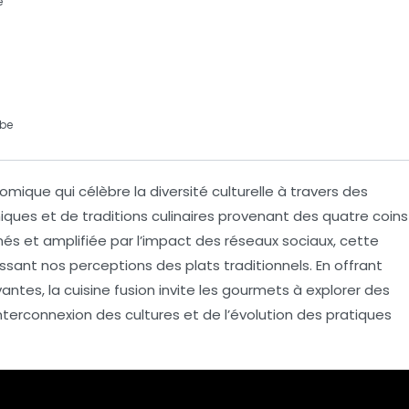
e
obe
mique qui célèbre la
diversité
culturelle à travers des
ques et de traditions culinaires provenant des quatre coins
és et amplifiée par l’impact des
réseaux sociaux
, cette
ssant nos perceptions des plats traditionnels. En offrant
ntes, la cuisine fusion invite les gourmets à explorer des
nterconnexion des cultures et de l’évolution des pratiques