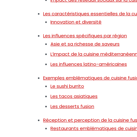
Les caractéristiques essentielles de la cu
Innovation et diversité
Les influences spécifiques par région
Asie et sa richesse de saveurs
L’impact de la cuisine méditerranéen
Les influences latino-américaines
Exemples emblématiques de cuisine fusi
Le sushi burrito
Les tacos asiatiques
Les desserts fusion
Réception et perception de la cuisine fu
Restaurants emblématiques de cuisin