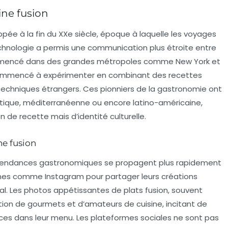
ine fusion
pée à la fin du XXe siècle, époque à laquelle les voyages
technologie a permis une communication plus étroite entre
ommencé dans des grandes métropoles comme New York et
 commencé à expérimenter en combinant des recettes
 techniques étrangers. Ces pionniers de la gastronomie ont
iatique, méditerranéenne ou encore latino-américaine,
 de recette mais d’identité culturelle.
ne fusion
 tendances gastronomiques se propagent plus rapidement
ormes comme Instagram pour partager leurs créations
al. Les photos appétissantes de plats fusion, souvent
ntion de gourmets et d’amateurs de cuisine, incitant de
ces dans leur menu. Les plateformes sociales ne sont pas