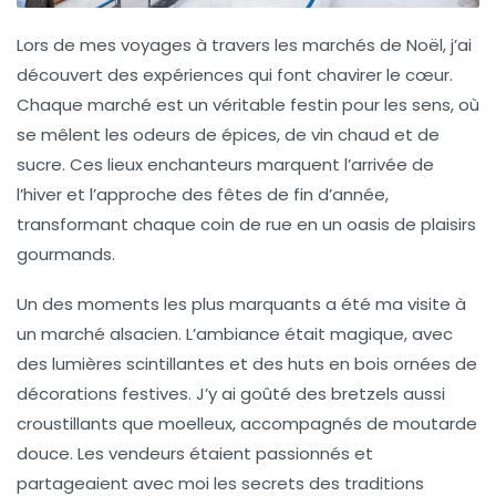
Lors de mes voyages à travers les
marchés de Noël
, j’ai
découvert des expériences qui font chavirer le cœur.
Chaque marché est un véritable
festin
pour les sens, où
se mêlent les odeurs de
épices
, de
vin chaud
et de
sucre
. Ces lieux enchanteurs marquent l’arrivée de
l’hiver et l’approche des
fêtes de fin d’année
,
transformant chaque coin de rue en un oasis de plaisirs
gourmands.
Un des moments les plus marquants a été ma visite à
un marché alsacien. L’ambiance était magique, avec
des lumières scintillantes et des huts en bois ornées de
décorations festives. J’y ai goûté des
bretzels
aussi
croustillants que moelleux, accompagnés de
moutarde
douce
. Les vendeurs étaient passionnés et
partageaient avec moi les
secrets des traditions