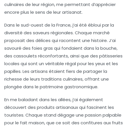
culinaires
de leur région, me permettant d’apprécier
encore plus le sens de leur artisanat.
Dans le sud-ouest de la France, j’ai été ébloui par la
diversité des
saveurs régionales
. Chaque marché
proposait des délices qui racontent une histoire. J’ai
savouré des
foies gras
qui fondaient dans la bouche,
des
cassoulets
réconfortants, ainsi que des
pâtisseries
locales
qui sont un véritable régal pour les yeux et les
papilles. Les artisans étaient fiers de partager la
richesse de leurs
traditions culinaires
, offrant une
plongée dans le patrimoine gastronomique.
En me baladant dans les allées, j’ai également
découvert des
produits artisanaux
qui fascinent les
touristes. Chaque stand dégage une passion palpable
pour le fait maison, que ce soit des
confitures
aux fruits