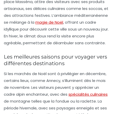
place Masséna, attire des visiteurs avec ses
produits
artisanaux
, ses
délices culinaires
comme les
soccas
, et
des
attractions festives
. L’ambiance méditerranéenne
se mélange à la
magie de Noël
, offrant un cadre
idyllique pour découvrir cette ville sous un nouveau jour.
En hiver, le climat doux rend la visite encore plus
agréable, permettant de déambuler sans contrainte.
Les meilleures saisons pour voyager vers
différentes destinations
Si les marchés de Noël sont à privilégier en décembre,
certains lieux, comme Annecy, s’illuminent dès le mois
de novembre. Les visiteurs peuvent y apprécier un
cadre alpin enchanteur, avec des
spécialités culinaires
de montagne telles que la
fondue
ou la
raclette
. La
période hivernale, avec ses paysages enneigés et ses