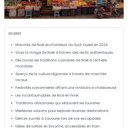
EN BREF
Marchés de Noël
enchanteurs du
Sud-Ouest
en 2024.
Vivez la
magie de Noël
à travers des récits authentiques.
Découvrez les
traditions culinaires
de Noël à l’échelle
mondiale.
Aperçu de la
culture régionale
à travers les
marchés
locaux
.
Festivités saisonnières offrant une ambiance chaleureuse.
Les incontournables de
Nice
en hiver.
Traditions artisanales
qui séduisent les touristes.
Meilleures saisons pour explorer diverses
destinations
.
Délices sucrés à savourer lors de vos escapades.
Idées de sorties en
Essonne
, accessibles en train.