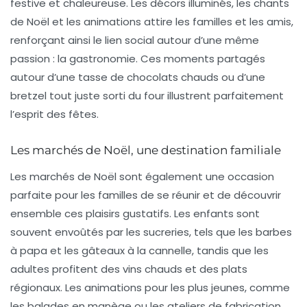
festive et chaleureuse. Les décors illuminés, les chants
de Noël et les animations attire les familles et les amis,
renforçant ainsi le lien social autour d’une même
passion : la gastronomie. Ces moments partagés
autour d’une
tasse de chocolats chauds
ou d’une
bretzel
tout juste sorti du four illustrent parfaitement
l’esprit des fêtes.
Les marchés de Noël, une destination familiale
Les marchés de Noël sont également une occasion
parfaite pour les familles de se réunir et de découvrir
ensemble ces plaisirs gustatifs. Les enfants sont
souvent envoûtés par les
sucreries
, tels que les
barbes
à papa
et les
gâteaux à la cannelle
, tandis que les
adultes profitent des
vins chauds
et des
plats
régionaux
. Les animations pour les plus jeunes, comme
les balades en manège ou les ateliers de fabrication