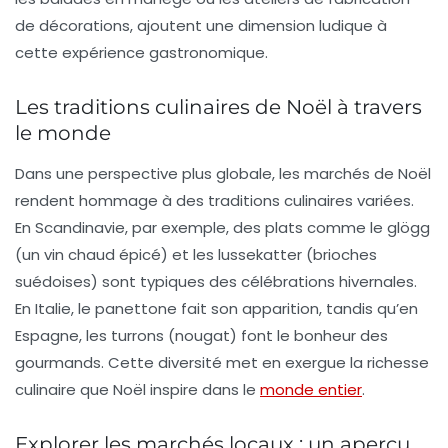
de décorations, ajoutent une dimension ludique à
cette expérience gastronomique.
Les traditions culinaires de Noël à travers
le monde
Dans une perspective plus globale, les marchés de Noël
rendent hommage à des traditions culinaires variées.
En Scandinavie, par exemple, des plats comme le
glögg
(un vin chaud épicé) et les
lussekatter
(brioches
suédoises) sont typiques des célébrations hivernales.
En Italie, le
panettone
fait son apparition, tandis qu’en
Espagne, les
turrons
(nougat) font le bonheur des
gourmands. Cette diversité met en exergue la richesse
culinaire que Noël inspire dans le
monde entier
.
Explorer les marchés locaux : un aperçu