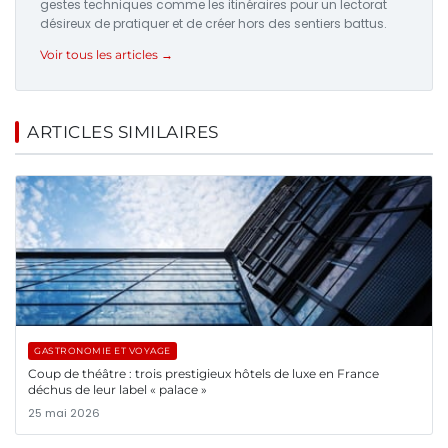
gestes techniques comme les itinéraires pour un lectorat
désireux de pratiquer et de créer hors des sentiers battus.
Voir tous les articles →
ARTICLES SIMILAIRES
GASTRONOMIE ET VOYAGE
Coup de théâtre : trois prestigieux hôtels de luxe en France
déchus de leur label « palace »
25 mai 2026