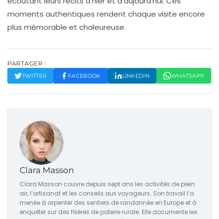
écoutant leurs récits d’hier et d’aujourd’hui. Ces
moments authentiques rendent chaque visite encore
plus mémorable et chaleureuse.
PARTAGER :
TWITTER
FACEBOOK
LINKEDIN
WHATSAPP
Clara Masson
Clara Masson couvre depuis sept ans les activités de plein
air, l’artisanat et les conseils aux voyageurs. Son travail l’a
menée à arpenter des sentiers de randonnée en Europe et à
enquêter sur des filières de poterie rurale. Elle documente les