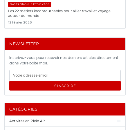
GASTRONOMIE ET VOYAGE
Les 22 métiers incontournables pour allier travail et voyage
autour du monde
12 février 2026
NEWSLETTER
Inscrivez-vous pour recevoir nos derniers articles directement
dans votre boîte mail.
S'INSCRIRE
CATÉGORIES
Activités en Plein Air