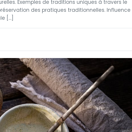
urelles. Exemples de traditions uniques à travers le
éservation des pratiques traditionnelles. Influence
le […]