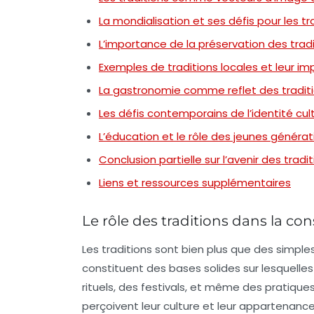
La mondialisation et ses défis pour les tra
L’importance de la préservation des tradi
Exemples de traditions locales et leur im
La gastronomie comme reflet des traditio
Les défis contemporains de l’identité cult
L’éducation et le rôle des jeunes générat
Conclusion partielle sur l’avenir des tradi
Liens et ressources supplémentaires
Le rôle des traditions dans la con
Les traditions sont bien plus que des simpl
constituent des bases solides sur lesquelles 
rituels, des festivals, et même des pratiqu
perçoivent leur culture et leur appartenance