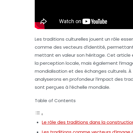
Les traditions culturelles jouent un rôle esse
comme des vecteurs d’identité, permettant 
mettant en valeur son héritage. Cet articl
la perception locale, mais également l’image
mondialisation et des échanges culturels. 
analyserons en profondeur l’impact des tradit
sont perçues à l’échelle mondiale.
Table of Contents
Le rôle des traditions dans la constructio
Les traditions comme vecteurs d’image à 