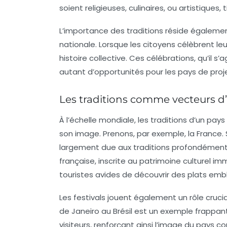
soient religieuses, culinaires, ou artistiques,
L’importance des traditions réside égalemen
nationale. Lorsque les citoyens célèbrent le
histoire collective. Ces célébrations, qu’il s
autant d’opportunités pour les pays de proje
Les traditions comme vecteurs d’
À l’échelle mondiale, les traditions d’un pa
son image. Prenons, par exemple, la France.
largement due aux traditions profondément 
française, inscrite au patrimoine culturel im
touristes avides de découvrir des plats emblé
Les festivals jouent également un rôle cruci
de Janeiro au Brésil est un exemple frappant
visiteurs, renforçant ainsi l’image du pays