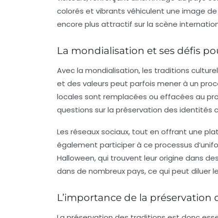
colorés et vibrants véhiculent une image de c
encore plus attractif sur la scène internatio
La mondialisation et ses défis pou
Avec la
mondialisation
, les traditions cultur
et des valeurs peut parfois mener à un proc
locales sont remplacées ou effacées au pr
questions sur la préservation des identités c
Les réseaux sociaux, tout en offrant une pl
également participer à ce processus d’unifo
Halloween, qui trouvent leur origine dans de
dans de nombreux pays, ce qui peut diluer le 
L’importance de la préservation 
La préservation des traditions est donc esse