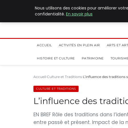
5 août 2026
Nous utilisons des cookies pour améliorer votr
confidentialité.
En savoir plus
ACCUEIL
ACTIVITÉS EN PLEIN AIR
ARTS ET AR
HISTOIRE ET CULTURE
PATRIMOINE
TOURISME
Accueil
Culture et Traditions
L’influence des traditions 
CULTURE ET TRADITIONS
L’influence des tradit
EN BREF Rôle des traditions dans l’iden
entre passé et présent. Impact de la m