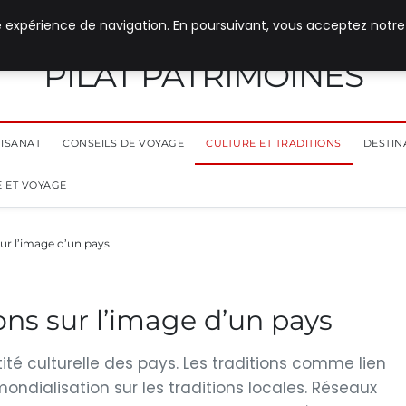
e expérience de navigation. En poursuivant, vous acceptez notre
PILAT PATRIMOINES
TISANAT
CONSEILS DE VOYAGE
CULTURE ET TRADITIONS
DESTIN
 ET VOYAGE
sur l’image d’un pays
ions sur l’image d’un pays
tité culturelle des pays. Les traditions comme lien
ondialisation sur les traditions locales. Réseaux