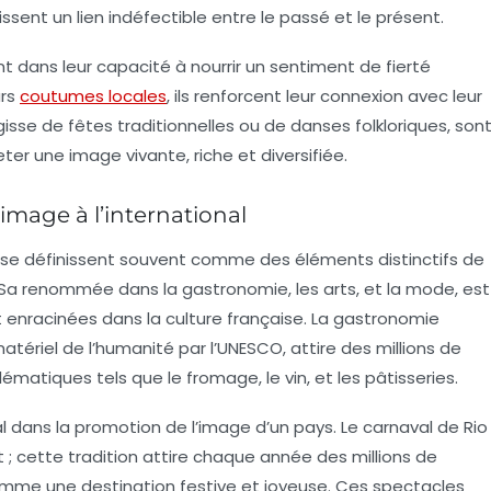
 tissent un
lien indéfectible
entre le passé et le présent.
t dans leur capacité à nourrir un sentiment de fierté
urs
coutumes locales
, ils renforcent leur connexion avec leur
’agisse de fêtes traditionnelles ou de danses folkloriques, son
ter une image vivante, riche et diversifiée.
image à l’international
ys se définissent souvent comme des éléments distinctifs de
 Sa renommée dans la gastronomie, les arts, et la mode, est
enracinées dans la culture française. La
gastronomie
matériel de l’humanité par l’UNESCO, attire des millions de
matiques tels que le fromage, le vin, et les pâtisseries.
al dans la promotion de l’image d’un pays. Le carnaval de Rio
 ; cette tradition attire chaque année des millions de
 comme une destination festive et joyeuse. Ces spectacles