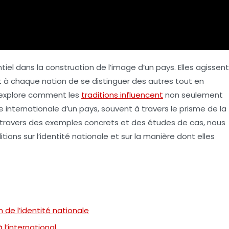
ntiel dans la construction de l’image d’un pays. Elles agissent
à chaque nation de se distinguer des autres tout en
e explore comment les
traditions influencent
non seulement
 internationale d’un pays, souvent à travers le prisme de la
À travers des exemples concrets et des études de cas, nous
ions sur l’identité nationale et sur la manière dont elles
n de l’identité nationale
l’international