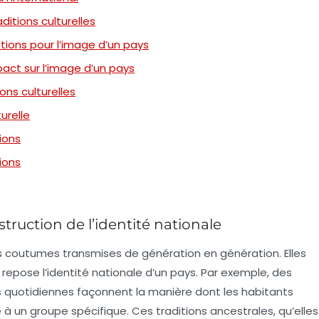
ditions culturelles
tions pour l’image d’un pays
pact sur l’image d’un pays
ns culturelles
urelle
ions
tions
struction de l’identité nationale
es coutumes transmises de génération en génération. Elles
repose l’
identité nationale
d’un pays. Par exemple, des
es quotidiennes façonnent la manière dont les habitants
 à un groupe spécifique. Ces traditions ancestrales, qu’elles