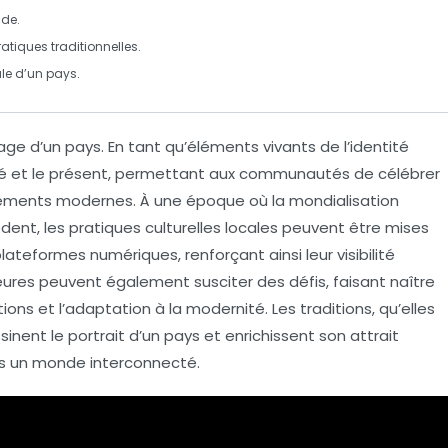
nde.
atiques traditionnelles.
le
d’un pays.
age d’un pays
. En tant qu’éléments vivants de l’
identité
é
et le
présent
, permettant aux communautés de célébrer
gements modernes. À une époque où la
mondialisation
édent, les
pratiques culturelles
locales peuvent être mises
lateformes numériques, renforçant ainsi leur visibilité
ures peuvent également susciter des défis, faisant naître
tions
et l’
adaptation à la modernité
. Les traditions, qu’elles
ssinent le portrait d’un pays et enrichissent son
attrait
 un monde interconnecté.