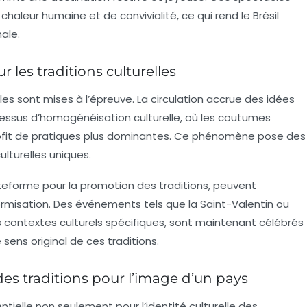
haleur humaine et de convivialité, ce qui rend le Brésil
nale.
r les traditions culturelles
elles sont mises à l’épreuve. La circulation accrue des idées
essus d’
homogénéisation culturelle
, où les coutumes
ofit de pratiques plus dominantes. Ce phénomène pose des
ulturelles uniques.
ateforme pour la promotion des traditions, peuvent
rmisation. Des événements tels que la Saint-Valentin ou
s contextes culturels spécifiques, sont maintenant célébrés
sens original de ces traditions.
des traditions pour l’image d’un pays
ntielle non seulement pour l’identité culturelle des