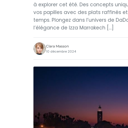
à explorer cet été. Des concepts uniq
vos papilles avec des plats raffinés et 
temps. Plongez dans l’univers de DaDa
l’élégance de Izza Marrakech […]
Clara Masson
10 décembre 2024