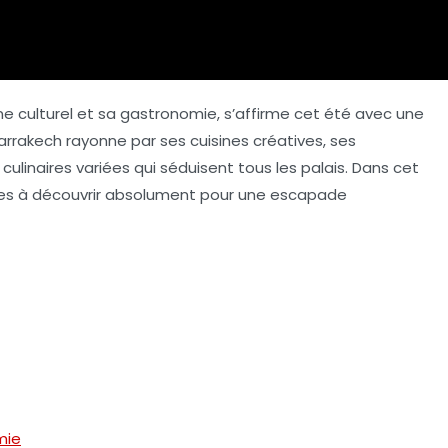
ine culturel et sa gastronomie, s’affirme cet été avec une
arrakech rayonne par ses cuisines créatives, ses
ulinaires variées qui séduisent tous les palais. Dans cet
bles à découvrir absolument pour une escapade
mie