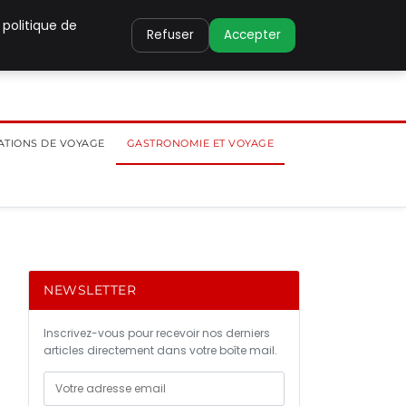
 politique de
Refuser
Accepter
ATIONS DE VOYAGE
GASTRONOMIE ET VOYAGE
NEWSLETTER
Inscrivez-vous pour recevoir nos derniers
articles directement dans votre boîte mail.