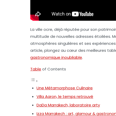
La ville ocre, déjà réputée pour son patrimo
multitude de nouvelles adresses étoilées. M
atmosphères singulières et ses expériences c
article, plongez au cœur des meilleures ta
gastronomique inoubliable
.
Table
of Contents
Une Métamorphose Culinaire
Villa Aaron, le temps retrouvé
DaDa Marrakech, laboratoire arty
Izza Marrakech : art, glamour & gastrono