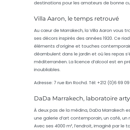
destinations pour les amateurs de bonne cui
Villa Aaron, le temps retrouvé
Au cœur de Marrakech, la
Villa Aaron
vous tr
ses décors inspirés des années 1920. Ce ria
éléments d’origine et touches contemporain
déambulent dans le jardin et où les repas s
méditerranéen. La
licence d’alcool
est en pré
inoubliables.
Adresse:
7 rue Ibn Rochd.
Tél:
+212 (0)6 69 09
DaDa Marrakech, laboratoire arty
À deux pas de la médina,
DaDa Marrakech
es
une galerie d’art contemporain, un café, u
Avec ses 4000 m², l’endroit, imaginé par le 