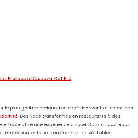
bles Étoilées à Découvrir Cet Été
ur le plan gastronomique. Les chefs innovent et osent des
odernité
. Des riads transformés en restaurants à des
e table offre une expérience unique. Dans un cadre qui
e, ces établissements se transforment en véritables