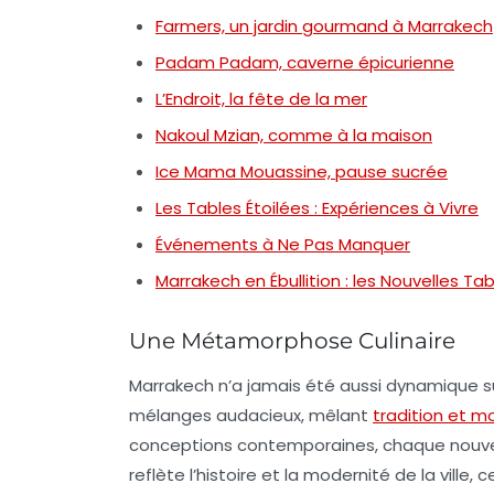
Farmers, un jardin gourmand à Marrakech
Padam Padam, caverne épicurienne
L’Endroit, la fête de la mer
Nakoul Mzian, comme à la maison
Ice Mama Mouassine, pause sucrée
Les Tables Étoilées : Expériences à Vivre
Événements à Ne Pas Manquer
Marrakech en Ébullition : les Nouvelles Ta
Une Métamorphose Culinaire
Marrakech n’a jamais été aussi dynamique s
mélanges audacieux, mêlant
tradition et m
conceptions contemporaines, chaque nouvell
reflète l’histoire et la modernité de la vill