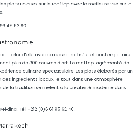
s plats uniques sur le rooftop avec la meilleure vue sur la
e.
66 45 53 80.
gastronomie
ait parler d’elle avec sa cuisine raffinée et contemporaine.
nnent plus de 300 œuvres d’art. Le rooftop, agrémenté de
xpérience culinaire spectaculaire. Les plats élaborés par un
 des ingrédients locaux, le tout dans une atmosphère
 de la tradition se mêlent à la créativité moderne dans
i Médina.
Tél:
+212 (0)6 61 95 62 46.
Marrakech