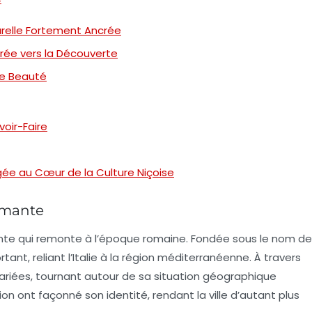
turelle Fortement Ancrée
ntrée vers la Découverte
de Beauté
voir-Faire
gée au Cœur de la Culture Niçoise
smante
nte
qui remonte à l’époque romaine. Fondée sous le nom de
tant, reliant l’Italie à la région méditerranéenne. À travers
 variées, tournant autour de sa situation géographique
on ont façonné son identité, rendant la ville d’autant plus