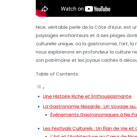
Nice, véritable
perle de la Côte d’Azur
, est 
paysages enchanteurs et à ses plages dorées. 
culturelle unique, où la gastronomie, l’art, la
nous explorerons en profondeur la
culture ni
son patrimoine et les joyaux cachés à découv
Table of Contents
Une Histoire Riche et Enthousiasmante
La Gastronomie Nissarde : Un Voyage au
Événements Gastronomiques à Ne P
Les Festivals Culturels : Un Élan de Vie et
L’Art et l’Architecture au Cœur de Nic