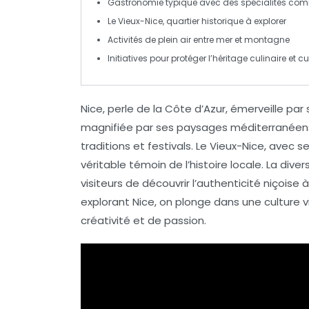
Gastronomie typique avec des spécialités co
Le
Vieux-Nice
, quartier historique à explorer
Activités de plein air entre
mer
et
montagne
Initiatives pour protéger l’
héritage culinaire
et cu
Nice, perle de la
Côte d’Azur
, émerveille par 
magnifiée par ses paysages méditerranéens,
traditions et
festivals
. Le Vieux-Nice, avec s
véritable témoin de l’histoire locale. La dive
visiteurs de découvrir l’authenticité niçoise 
explorant Nice, on plonge dans une culture v
créativité et de passion.