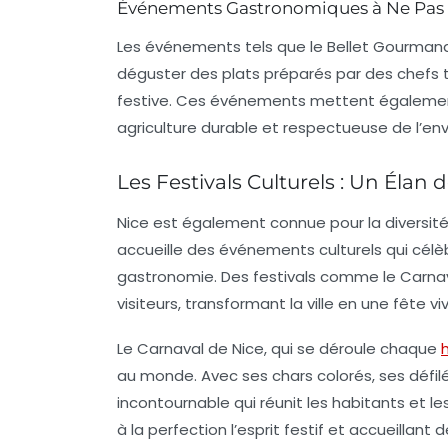
Événements Gastronomiques à Ne Pas
Les événements tels que le
Bellet Gourman
déguster des plats préparés par des chefs 
festive. Ces événements mettent également
agriculture durable et respectueuse de l’en
Les Festivals Culturels : Un Élan d
Nice est également connue pour la diversité
accueille des événements culturels qui célèb
gastronomie. Des festivals comme le
Carnav
visiteurs, transformant la ville en une fête v
Le
Carnaval de Nice
, qui se déroule chaque
h
au monde. Avec ses chars colorés, ses défil
incontournable qui réunit les habitants et le
à la perfection l’esprit festif et accueillant de 