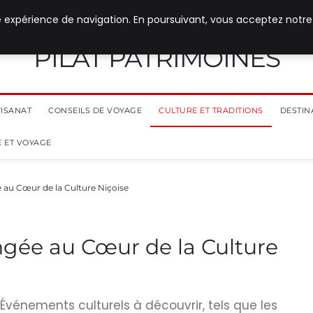
e expérience de navigation. En poursuivant, vous acceptez notre
PILAT PATRIMOINES
TISANAT
CONSEILS DE VOYAGE
CULTURE ET TRADITIONS
DESTIN
 ET VOYAGE
e au Cœur de la Culture Niçoise
ongée au Cœur de la Culture
 Événements culturels à découvrir, tels que les