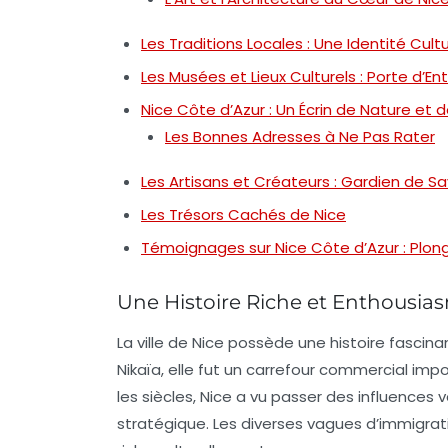
Les Traditions Locales : Une Identité Cul
Les Musées et Lieux Culturels : Porte d’E
Nice Côte d’Azur : Un Écrin de Nature et 
Les Bonnes Adresses à Ne Pas Rater
Les Artisans et Créateurs : Gardien de Sa
Les Trésors Cachés de Nice
Témoignages sur Nice Côte d’Azur : Plon
Une Histoire Riche et Enthousia
La ville de Nice possède une
histoire fascina
Nikaïa, elle fut un carrefour commercial impor
les siècles, Nice a vu passer des influences
stratégique. Les diverses vagues d’immigrati