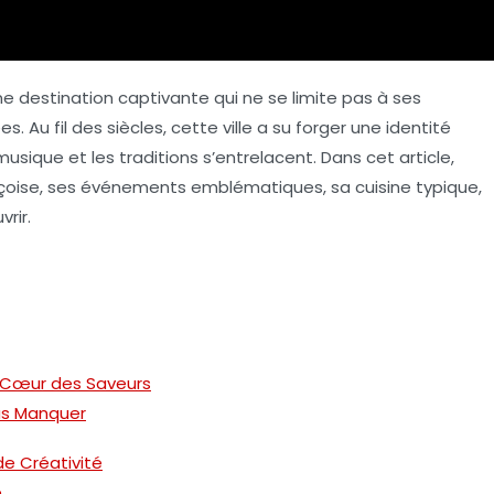
une destination captivante qui ne se limite pas à ses
Au fil des siècles, cette ville a su forger une identité
 musique et les traditions s’entrelacent. Dans cet article,
çoise
, ses événements emblématiques, sa cuisine typique,
rir.
 Cœur des Saveurs
as Manquer
 de Créativité
e