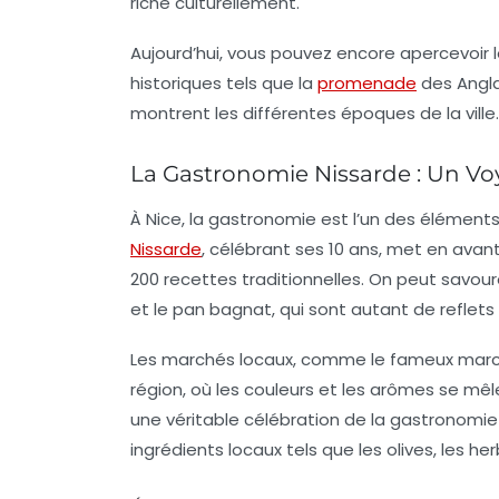
riche culturellement.
Aujourd’hui, vous pouvez encore apercevoir 
historiques tels que la
promenade
des Angla
montrent les différentes époques de la ville.
La Gastronomie Nissarde : Un V
À Nice, la
gastronomie
est l’un des éléments 
Nissarde
, célébrant ses 10 ans, met en avan
200 recettes traditionnelles. On peut savou
et le
pan bagnat
, qui sont autant de reflets
Les
marchés locaux
, comme le fameux march
région, où les couleurs et les arômes se mêl
une véritable célébration de la
gastronomie 
ingrédients locaux tels que les olives, les 