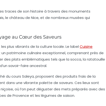
les traces de son histoire à travers des monuments
is
, le
château de Nice
, et de nombreux musées qui
oyage au Cœur des Saveurs
les plus vibrants de la culture locale. Le label
Cuisine
t un patrimoine culinaire exceptionnel, comprenant près de
rer des plats emblématiques tels que la
socca
, la
ratatouille
 d’un savoir-faire ancestral.
é du cours Saleya, proposent des produits frais de la
ent dans une vibrante palette de saveurs. Ces lieux sont
niçoise
, où l’on peut déguster des mets préparés avec des
herbes de Provence et les légumes de saison.