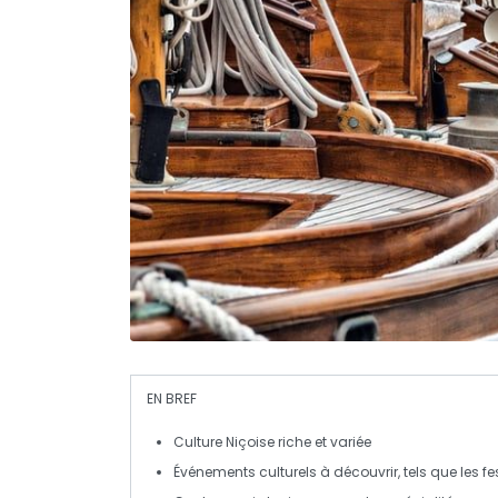
EN BREF
Culture Niçoise
riche et variée
Événements culturels à découvrir, tels que les
fe