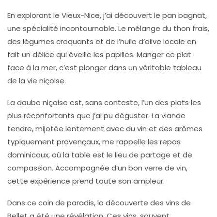
En explorant le
Vieux-Nice
, j’ai découvert le
pan bagnat
,
une spécialité incontournable. Le mélange du thon frais,
des légumes croquants et de l’huile d’olive locale en
fait un délice qui éveille les papilles. Manger ce plat
face à la mer, c’est plonger dans un véritable tableau
de la vie niçoise.
La
daube niçoise
est, sans conteste, l’un des plats les
plus réconfortants que j’ai pu déguster. La viande
tendre, mijotée lentement avec du vin et des arômes
typiquement provençaux, me rappelle les repas
dominicaux, où la table est le lieu de partage et de
compassion. Accompagnée d’un bon verre de vin,
cette expérience prend toute son ampleur.
Dans ce coin de paradis, la découverte des
vins de
Bellet
a été une révélation. Ces vins, souvent