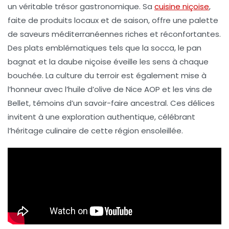
un véritable trésor gastronomique. Sa
cuisine niçoise
,
faite de produits locaux et de saison, offre une palette
de saveurs méditerranéennes riches et réconfortantes.
Des plats emblématiques tels que la
socca
, le
pan
bagnat
et la
daube niçoise
éveille les sens à chaque
bouchée. La culture du
terroir
est également mise à
l’honneur avec l’
huile d’olive
de Nice AOP et les
vins de
Bellet
, témoins d’un savoir-faire ancestral. Ces délices
invitent à une exploration authentique, célébrant
l’héritage culinaire de cette région ensoleillée.