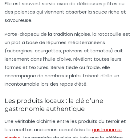
Elle est souvent servie avec de délicieuses
pâtes
ou
des
polentas
qui viennent absorber la sauce riche et
savoureuse.
Porte-drapeau de la tradition niçoise, la
ratatouille
est
un plat à base de légumes méditerranéens
(aubergines, courgettes, poivrons et tomates) cuit
lentement dans l’huile d’olive, révélant toutes leurs
formes et textures. Servie tiède ou froide, elle
accompagne de nombreux plats, faisant d’elle un
incontournable lors des repas d’été.
Les produits locaux : la clé d’une
gastronomie authentique
Une véritable alchimie entre les produits du
terroir
et
les recettes anciennes caractérise la
gastronomie
niçoise
. Les marchés de plein air, tels que le célèbre