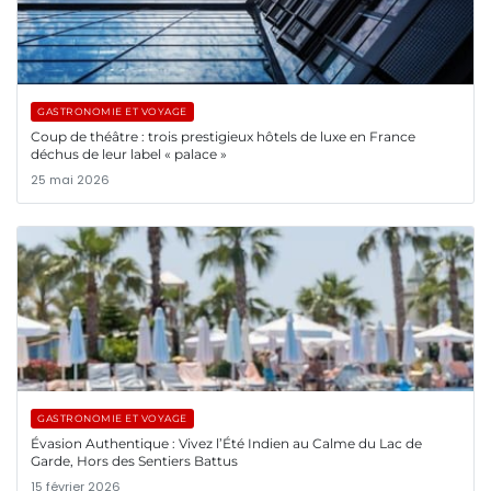
GASTRONOMIE ET VOYAGE
Coup de théâtre : trois prestigieux hôtels de luxe en France
déchus de leur label « palace »
25 mai 2026
GASTRONOMIE ET VOYAGE
Évasion Authentique : Vivez l’Été Indien au Calme du Lac de
Garde, Hors des Sentiers Battus
15 février 2026