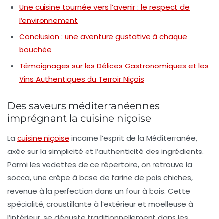
Une cuisine tournée vers l’avenir : le respect de
l’environnement
Conclusion : une aventure gustative à chaque
bouchée
Témoignages sur les Délices Gastronomiques et les
Vins Authentiques du Terroir Niçois
Des saveurs méditerranéennes
imprégnant la cuisine niçoise
La
cuisine niçoise
incarne l’esprit de la Méditerranée,
axée sur la simplicité et l’authenticité des ingrédients.
Parmi les vedettes de ce répertoire, on retrouve la
socca
, une crêpe à base de farine de pois chiches,
revenue à la perfection dans un four à bois. Cette
spécialité, croustillante à l’extérieur et moelleuse à
l’intérieur, se déguste traditionnellement dans les