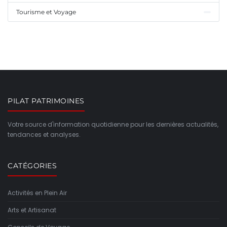
Tourisme et Voyage
PILAT PATRIMOINES
Votre source d'information quotidienne pour les dernières actualités,
tendances et analyses.
CATÉGORIES
Activités en Plein Air
Arts et Artisanat