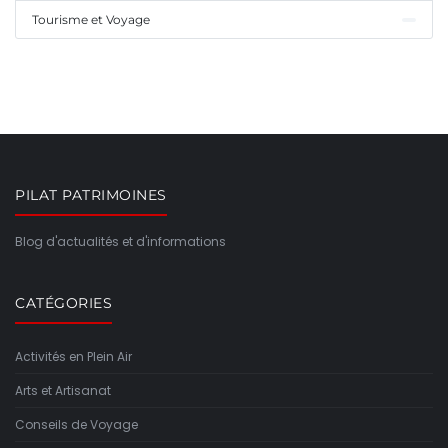
Tourisme et Voyage
PILAT PATRIMOINES
Blog d'actualités et d'informations
CATÉGORIES
Activités en Plein Air
Arts et Artisanat
Conseils de Voyage