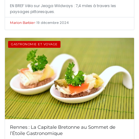
EN BREF Vélo sur Jeaga Wildways : 7,4 miles à travers les
paysages pittoresques.
•
19 décembre 2024
Marion Barbier
GASTRONOMIE ET VOYAGE
Rennes : La Capitale Bretonne au Sommet de
l’Étoile Gastronomique