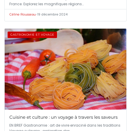
France. Explorez les magnifiques régions…
•
19 décembre 2024
Céline Rousseau
GASTRONOMIE ET VOYAGE
Cuisine et culture : un voyage à travers les saveurs
EN BREF Gastronomie : art de vivre enraciné dans les traditions
Voyage culinaire : exploration des…