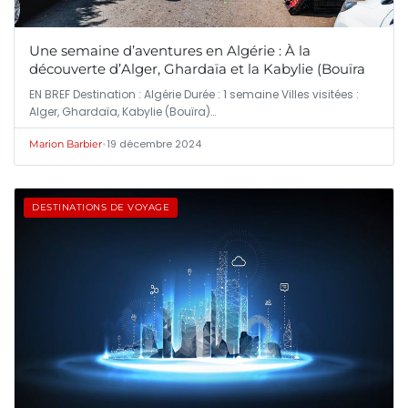
Une semaine d’aventures en Algérie : À la
découverte d’Alger, Ghardaïa et la Kabylie (Bouïra
EN BREF Destination : Algérie Durée : 1 semaine Villes visitées :
Alger, Ghardaïa, Kabylie (Bouïra)…
•
19 décembre 2024
Marion Barbier
DESTINATIONS DE VOYAGE