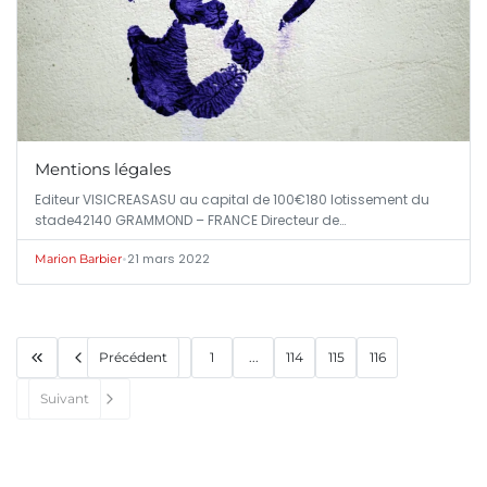
Mentions légales
Editeur VISICREASASU au capital de 100€180 lotissement du
stade42140 GRAMMOND – FRANCE Directeur de…
•
21 mars 2022
Marion Barbier
Précédent
1
...
114
115
116
Suivant