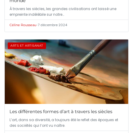
monde
À travers les siècles, les grandes civilisations ont laissé une
empreinte indélébile sur notre…
•
7 décembre 2024
Céline Rousseau
ARTS ET ARTISANAT
Les différentes formes d’art à travers les siècles
L’art, dans sa diversité, a toujours été le reflet des époques et
des sociétés qui l’ont vu naître.