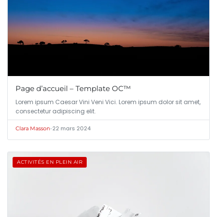
Page d’accueil – Template OC™
Lorem ipsum Caesar Vini Veni Vici. Lorem ipsum dolor sit amet,
consectetur adipiscing elit.
•
22 mars 2024
Clara Masson
ACTIVITÉS EN PLEIN AIR