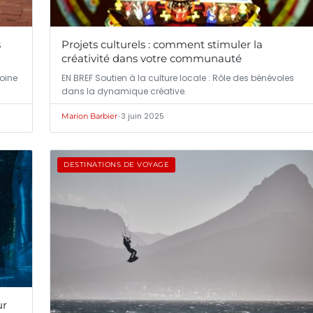
s
Projets culturels : comment stimuler la
créativité dans votre communauté
oine
EN BREF Soutien à la culture locale : Rôle des bénévoles
dans la dynamique créative.
•
3 juin 2025
Marion Barbier
DESTINATIONS DE VOYAGE
ur