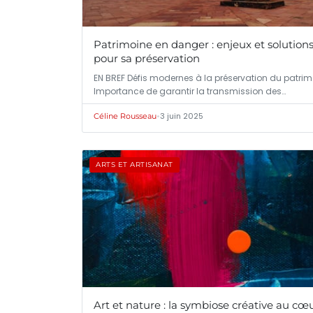
Patrimoine en danger : enjeux et solution
pour sa préservation
EN BREF Défis modernes à la préservation du patrim
Importance de garantir la transmission des…
•
3 juin 2025
Céline Rousseau
ARTS ET ARTISANAT
Art et nature : la symbiose créative au cœ