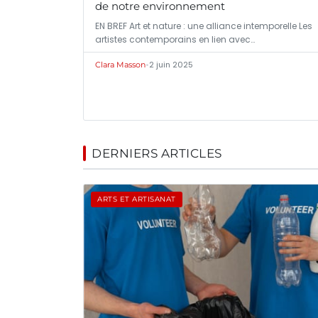
de notre environnement
EN BREF Art et nature : une alliance intemporelle Les
artistes contemporains en lien avec…
•
2 juin 2025
Clara Masson
DERNIERS ARTICLES
ARTS ET ARTISANAT