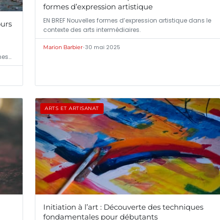
formes d’expression artistique
EN BREF Nouvelles formes d’expression artistique dans le
ours
contexte des arts intermédiaires.
•
30 mai 2025
Marion Barbier
nes
ARTS ET ARTISANAT
Initiation à l’art : Découverte des techniques
fondamentales pour débutants