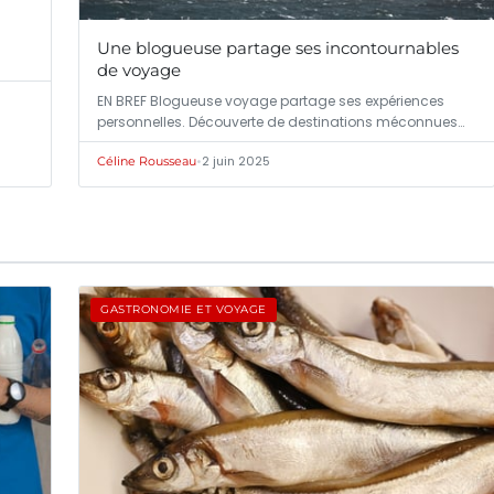
Une blogueuse partage ses incontournables
de voyage
EN BREF Blogueuse voyage partage ses expériences
personnelles. Découverte de destinations méconnues…
•
2 juin 2025
Céline Rousseau
GASTRONOMIE ET VOYAGE