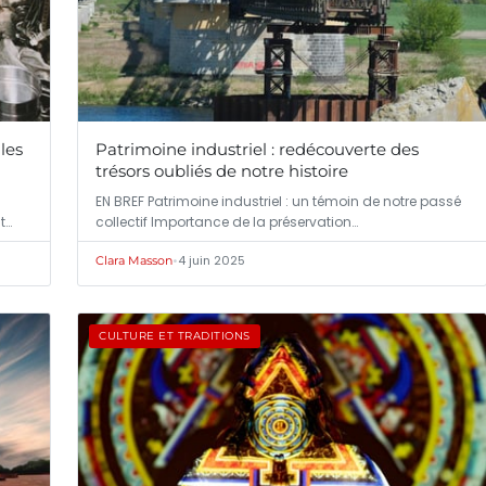
les
Patrimoine industriel : redécouverte des
trésors oubliés de notre histoire
EN BREF Patrimoine industriel : un témoin de notre passé
t…
collectif Importance de la préservation…
•
4 juin 2025
Clara Masson
CULTURE ET TRADITIONS