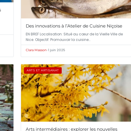
s
Des innovations à l’Atelier de Cuisine Niçoise
EN BREF Localisation: Situé au cœur de la Vieille Ville de
Nice. Objectif: Promouvoir la cuisine…
•
1 juin 2025
Clara Masson
ARTS ET ARTISANAT
Arts intermédiaires : explorer les nouvelles