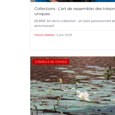
Collections : L’art de rassembler des trésor
uniques
EN BREF Art de la collection : un loisir passionnant et
enrichissant.
•
2 juin 2025
Marion Barbier
CONSEILS DE VOYAGE