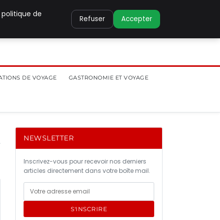
 politique de
Refuser
Accepter
ATIONS DE VOYAGE
GASTRONOMIE ET VOYAGE
NEWSLETTER
Inscrivez-vous pour recevoir nos derniers
articles directement dans votre boîte mail.
S'INSCRIRE