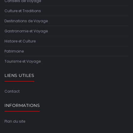
Conseils de Voyage
Culture et Traditions
Destinations de Voyage
Gastronomie et Voyage
Histoire et Culture
Patrimoine
Tourisme et Voyage
LIENS UTILES
Contact
INFORMATIONS
Plan du site