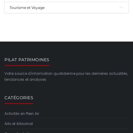
Tourisme et Voyage
PILAT PATRIMOINES
Votre source d'information quotidienne pour les dernières actualités,
tendances et analyses.
CATÉGORIES
Activités en Plein Air
Arts et Artisanat