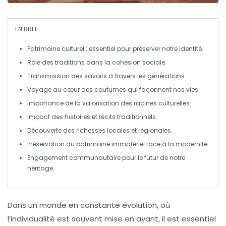
EN BREF
Patrimoine culturel
: essentiel pour préserver notre
identité
.
Rôle des
traditions
dans la
cohésion sociale
.
Transmission des
savoirs
à travers les générations.
Voyage au cœur des
coutumes
qui façonnent nos vies.
Importance de la
valorisation
des
racines
culturelles.
Impact des
histoires
et
récits traditionnels
.
Découverte des
richesses locales
et régionales.
Préservation du
patrimoine immatériel
face à la modernité.
Engagement communautaire
pour le futur de notre
héritage.
Dans un monde en constante évolution, où
l’individualité est souvent mise en avant, il est essentiel