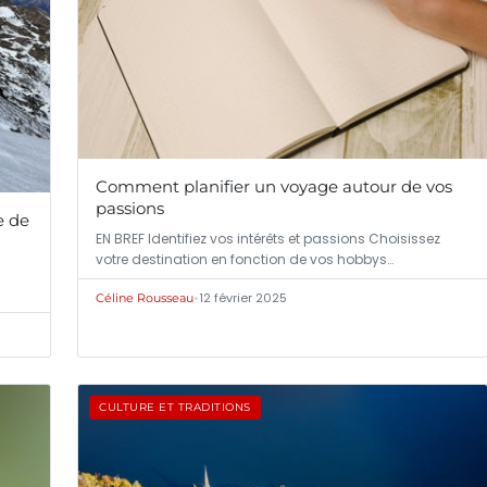
Comment planifier un voyage autour de vos
passions
e de
EN BREF Identifiez vos intérêts et passions Choisissez
votre destination en fonction de vos hobbys…
•
12 février 2025
Céline Rousseau
CULTURE ET TRADITIONS