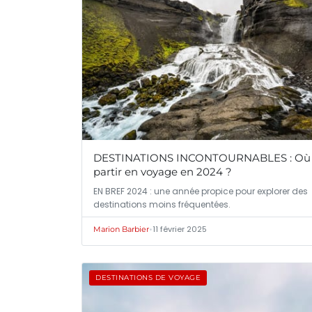
DESTINATIONS INCONTOURNABLES : Où
partir en voyage en 2024 ?
EN BREF 2024 : une année propice pour explorer des
destinations moins fréquentées.
•
11 février 2025
Marion Barbier
DESTINATIONS DE VOYAGE