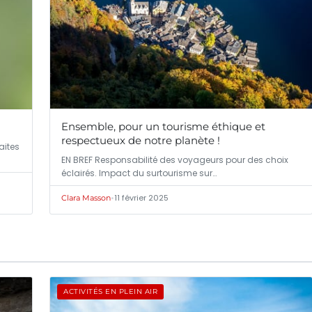
Ensemble, pour un tourisme éthique et
g
respectueux de notre planète !
aites
EN BREF Responsabilité des voyageurs pour des choix
éclairés. Impact du surtourisme sur…
•
11 février 2025
Clara Masson
ACTIVITÉS EN PLEIN AIR