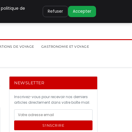
 politique de
Refuser
Accepter
ATIONS DE VOYAGE
GASTRONOMIE ET VOYAGE
NEWSLETTER
Inscrivez-vous pour recevoir nos derniers
articles directement dans votre boîte mail.
S'INSCRIRE