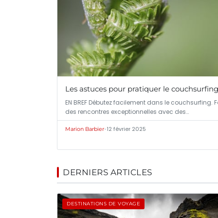
Les astuces pour pratiquer le couchsurfin
EN BREF Débutez facilement dans le couchsurfing. F
des rencontres exceptionnelles avec des…
•
12 février 2025
Marion Barbier
DERNIERS ARTICLES
DESTINATIONS DE VOYAGE