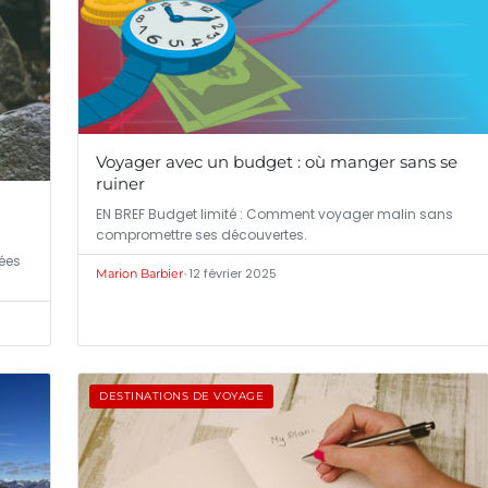
Voyager avec un budget : où manger sans se
ruiner
EN BREF Budget limité : Comment voyager malin sans
compromettre ses découvertes.
nées
•
12 février 2025
Marion Barbier
DESTINATIONS DE VOYAGE