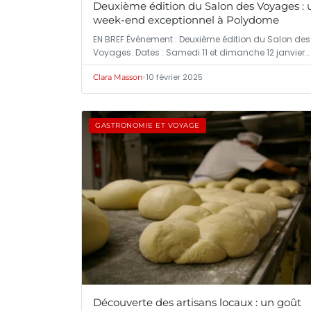
Deuxième édition du Salon des Voyages : 
week-end exceptionnel à Polydome
EN BREF Événement : Deuxième édition du Salon des
Voyages. Dates : Samedi 11 et dimanche 12 janvier…
•
10 février 2025
Clara Masson
GASTRONOMIE ET VOYAGE
Découverte des artisans locaux : un goût