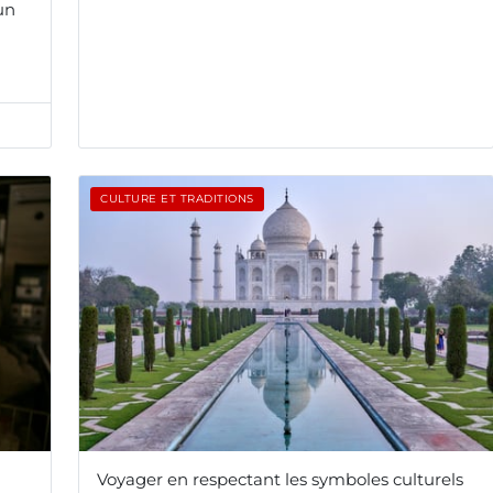
un
CULTURE ET TRADITIONS
Voyager en respectant les symboles culturels