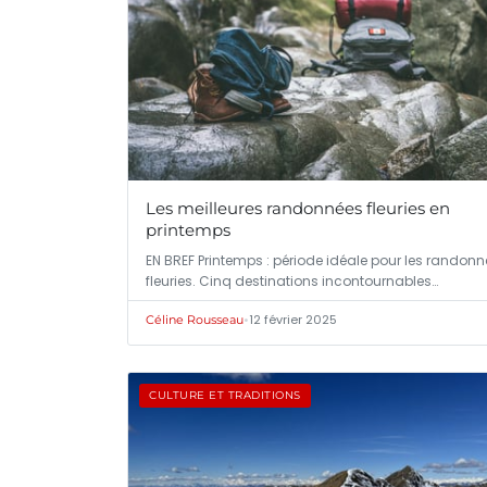
Les meilleures randonnées fleuries en
printemps
EN BREF Printemps : période idéale pour les randon
fleuries. Cinq destinations incontournables…
•
12 février 2025
Céline Rousseau
CULTURE ET TRADITIONS