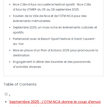
Nice Côte d’Azur
accueille le festival
sportif
:
Nice Côte
d’Azur by UTMB®
du 25 au 28 septembre 2025.
Soutien de la
Ville de Nice
et de l’
OTM NCA
pour des
événements mémorables.
Septembre 2025, un mois riche en événements
culturels
et
sportifs
.
Partenariat avec le
Beach Sport Festival
à Saint-Laurent-
du-Var.
Mise en place d’un
Plan d’Actions 2025
pour promouvoir la
destination.
Engagement à attirer des
touristes
et des
passionnés
d’activités diverses.
Table of Contents
Septembre 2025 : L’OTM NCA donne le coup d’envoi