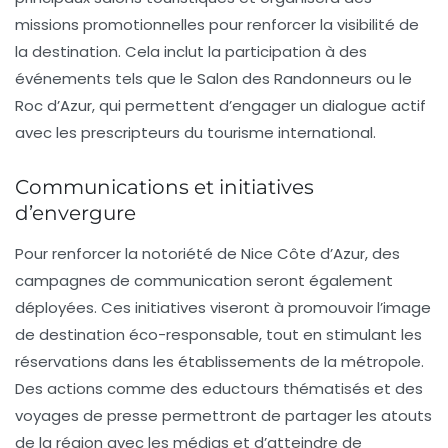
missions promotionnelles pour renforcer la visibilité de
la destination. Cela inclut la participation à des
événements tels que le Salon des Randonneurs ou le
Roc d’Azur, qui permettent d’engager un dialogue actif
avec les prescripteurs du tourisme international.
Communications et initiatives
d’envergure
Pour renforcer la notoriété de Nice Côte d’Azur, des
campagnes de communication
seront également
déployées. Ces initiatives viseront à promouvoir l’image
de destination éco-responsable, tout en stimulant les
réservations dans les établissements de la métropole.
Des actions comme des
eductours thématisés
et des
voyages de presse permettront de partager les atouts
de la région avec les médias et d’atteindre de