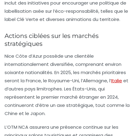
inclut des initiatives pour encourager une politique de
labellisation axée sur l’éco-responsabilité, telles que le
label
Clé Verte
et diverses animations du territoire.
Actions ciblées sur les marchés
stratégiques
Nice Côte d’Azur possède une clientèle
internationalement diversifiée, comprenant environ
soixante nationalités. En 2025, les
marchés prioritaires
seront la France, le Royaume-Uni, l’Allemagne, l’
Italie
et
d’autres pays limitrophes. Les États-Unis, qui
représentent le premier marché étranger en 2024,
continueront d’être un axe stratégique, tout comme la
Chine et le Japon.
L’OTM NCA assurera une présence continue sur les
principaux salons touristiques et organisera des