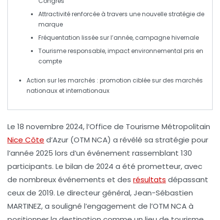
Congrès
Attractivité renforcée
à travers une nouvelle stratégie de
marque
Fréquentation lissée
sur l’année, campagne hivernale
Tourisme responsable
, impact environnemental pris en
compte
Action sur les marchés
: promotion ciblée sur des marchés
nationaux et internationaux
Le 18 novembre 2024
, l’
Office de Tourisme Métropolitain
Nice Côte
d’Azur
(OTM NCA) a révélé sa stratégie pour
l’année 2025 lors d’un événement rassemblant
130
participants
. Le bilan de 2024 a été prometteur, avec
de nombreux événements et des
résultats
dépassant
ceux de 2019. Le directeur général,
Jean-Sébastien
MARTINEZ
, a souligné l’engagement de l’OTM NCA à
positionner la destination comme un lieu de
tourisme