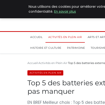
5 août 2026
Nous utilisons des cookies pour améliorer votr
confidentialité.
En savoir plus
ACCUEIL
ACTIVITÉS EN PLEIN AIR
ARTS ET AR
HISTOIRE ET CULTURE
PATRIMOINE
TOURISME
Accueil
Activités en Plein Air
Top 5 des batteries exte
ACTIVITÉS EN PLEIN AIR
Top 5 des batteries e
pas manquer
EN BREF Meilleur choix : Top 5 des ba