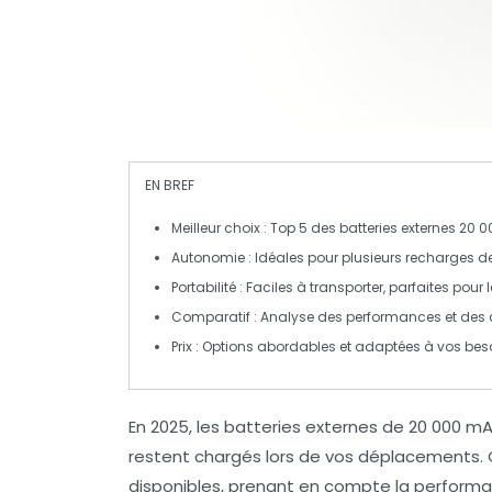
EN BREF
Meilleur choix :
Top 5 des batteries externes 20 
Autonomie :
Idéales pour plusieurs recharges de
Portabilité :
Faciles à transporter, parfaites pour
Comparatif :
Analyse des performances et des c
Prix :
Options abordables et adaptées à vos beso
En 2025, les
batteries externes de 20 000 m
restent chargés lors de vos déplacements.
disponibles, prenant en compte la
perform