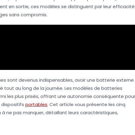
t en sortie, ces modèles se distinguent par leur efficacité
arges sans compromis.
es sont devenus indispensables, avoir une
batterie externe
té tout au long de la journée. Les modèles de
batteries
rmi les plus prisés, offrant une autonomie conséquente pou
dispositifs
portables
. Cet article vous présente les
cinq
h
à ne pas manquer, détaillant leurs caractéristiques,