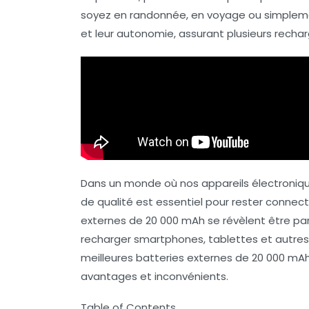
soyez en randonnée, en voyage ou simplemen
et leur autonomie, assurant plusieurs rech
Dans un monde où nos appareils électroniqu
de qualité est essentiel pour rester connec
externes de 20 000 mAh
se révèlent être pa
recharger smartphones, tablettes et autres 
meilleures batteries externes de 20 000 mA
avantages et inconvénients.
Table of Contents