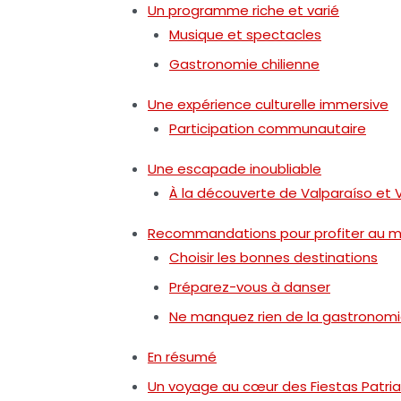
Un programme riche et varié
Musique et spectacles
Gastronomie chilienne
Une expérience culturelle immersive
Participation communautaire
Une escapade inoubliable
À la découverte de Valparaíso et V
Recommandations pour profiter au mi
Choisir les bonnes destinations
Préparez-vous à danser
Ne manquez rien de la gastronom
En résumé
Un voyage au cœur des Fiestas Patri