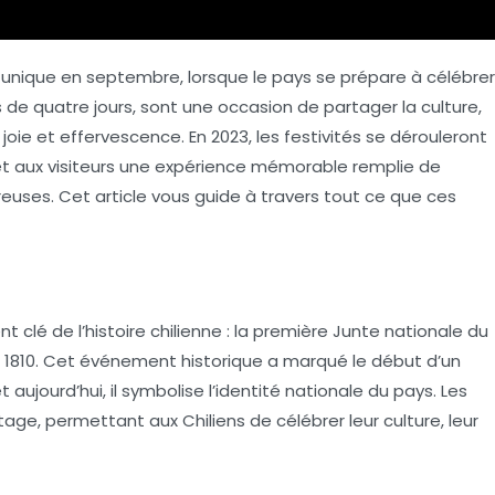
e unique en septembre, lorsque le pays se prépare à célébrer
us de quatre jours, sont une occasion de partager la
culture
,
joie et effervescence. En 2023, les festivités se dérouleront
 et aux visiteurs une expérience mémorable remplie de
uses. Cet article vous guide à travers tout ce que ces
é de l’histoire chilienne : la première
Junte nationale du
re 1810. Cet événement historique a marqué le début d’un
ujourd’hui, il symbolise l’
identité nationale
du pays. Les
age, permettant aux Chiliens de célébrer leur culture, leur