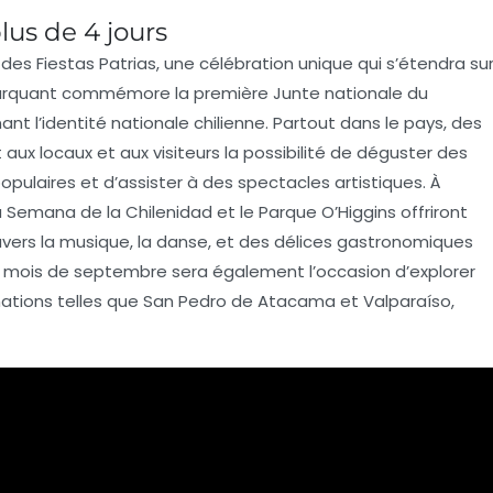
lus de 4 jours
n des
Fiestas Patrias
, une célébration unique qui s’étendra su
marquant commémore la première Junte nationale du
nt l’
identité nationale
chilienne. Partout dans le pays, des
aux locaux et aux visiteurs la possibilité de déguster des
populaires et d’assister à des spectacles artistiques. À
 Semana de la Chilenidad
et le
Parque O’Higgins
offriront
ravers la musique, la danse, et des délices gastronomiques
e mois de septembre sera également l’occasion d’explorer
ations telles que
San Pedro de Atacama
et
Valparaíso
,