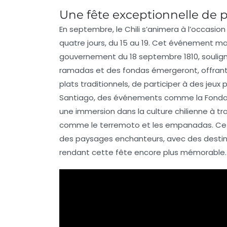
Une fête exceptionnelle de p
En septembre, le Chili s’animera à l’occasio
quatre jours, du 15 au 19. Cet événement 
gouvernement du 18 septembre 1810, souligna
ramadas
et des
fondas
émergeront, offrant 
plats traditionnels, de participer à des jeux 
Santiago, des événements comme la
Fonda
une immersion dans la culture chilienne à t
comme le
terremoto
et les
empanadas
. C
des paysages enchanteurs, avec des destin
rendant cette fête encore plus mémorable.