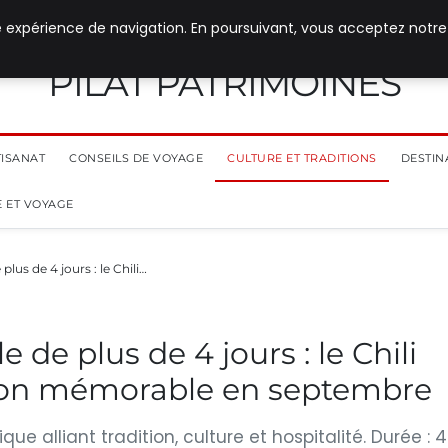
e expérience de navigation. En poursuivant, vous acceptez notre
PILAT PATRIMOINES
TISANAT
CONSEILS DE VOYAGE
CULTURE ET TRADITIONS
DESTIN
 ET VOYAGE
plus de 4 jours : le Chili…
 de plus de 4 jours : le Chili
tion mémorable en septembre
que alliant tradition, culture et hospitalité. Durée : 4