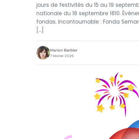
jours de festivités du 15 au 19 sept
nationale du 18 septembre 1810. Évé
fondas. Incontournable : Fonda Seman
[…]
Marion Barbier
7 février 2026