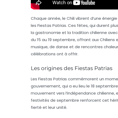
Chaque année, le Chili vibrent d’une énergi
les
Fiestas Patrias
. Ces fêtes, qui durent pl
la
gastronomie
et la
tradition chilienne
avec 
du 15 au 19 septembre, offrant aux Chiliens
musique, de danse et de rencontres chaleure
célébrations ont à offrir.
Les origines des Fiestas Patrias
Les
Fiestas Patrias
commémorent un moment cl
gouvernement
, qui a eu lieu le 18 septemb
mouvement vers l’indépendance chilienne, et a
festivités de septembre renforcent cet hérit
fierté et leur unité.