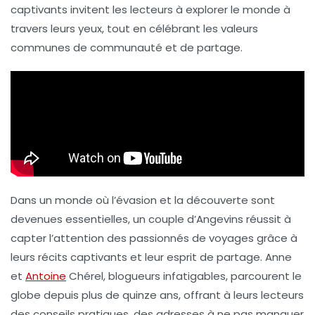
captivants invitent les lecteurs à explorer le monde à
travers leurs yeux, tout en célébrant les valeurs
communes de
communauté
et de
partage
.
Dans un monde où l’évasion et la découverte sont
devenues essentielles, un couple d’Angevins réussit à
capter l’attention des passionnés de voyages grâce à
leurs
récits captivants
et leur
esprit de partage
. Anne
et
Antoine
Chérel, blogueurs infatigables, parcourent le
globe depuis plus de quinze ans, offrant à leurs lecteurs
des conseils pratiques, des
adresses à ne pas manquer