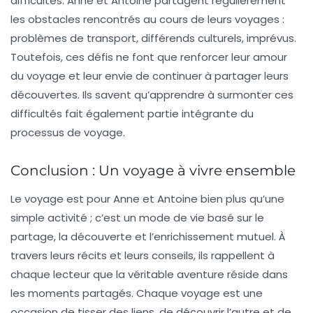
difficultés. Anne et Antoine partagent régulièrement
les obstacles rencontrés au cours de leurs voyages :
problèmes de transport, différends culturels, imprévus.
Toutefois, ces défis ne font que renforcer leur amour
du voyage et leur envie de continuer à partager leurs
découvertes. Ils savent qu’apprendre à surmonter ces
difficultés fait également partie intégrante du
processus de voyage
.
Conclusion : Un voyage à vivre ensemble
Le voyage est pour Anne et Antoine bien plus qu’une
simple activité ; c’est un mode de vie basé sur le
partage, la découverte et l’enrichissement mutuel. À
travers leurs récits et leurs conseils, ils rappellent à
chaque lecteur que la véritable aventure réside dans
les moments partagés. Chaque voyage est une
occasion de tisser des liens, de découvrir l’autre et de