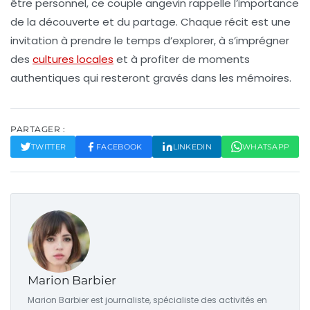
être personnel, ce couple angevin rappelle l’importance
de la
découverte
et du
partage
. Chaque récit est une
invitation à prendre le temps d’explorer, à s’imprégner
des
cultures locales
et à profiter de
moments
authentiques
qui resteront gravés dans les mémoires.
PARTAGER :
TWITTER
FACEBOOK
LINKEDIN
WHATSAPP
Marion Barbier
Marion Barbier est journaliste, spécialiste des activités en