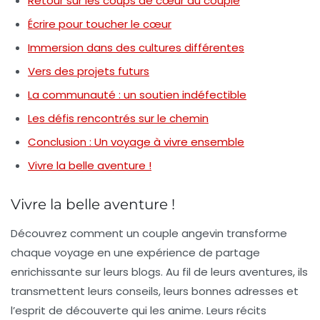
Retour sur les coups de cœur du couple
Écrire pour toucher le cœur
Immersion dans des cultures différentes
Vers des projets futurs
La communauté : un soutien indéfectible
Les défis rencontrés sur le chemin
Conclusion : Un voyage à vivre ensemble
Vivre la belle aventure !
Vivre la belle aventure !
Découvrez comment un
couple angevin
transforme
chaque
voyage
en une
expérience de partage
enrichissante sur leurs blogs. Au fil de leurs aventures, ils
transmettent leurs
conseils
, leurs
bonnes adresses
et
l’esprit de découverte qui les anime. Leurs récits