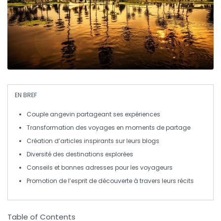
EN BREF
Couple angevin
partageant ses expériences
Transformation des
voyages
en moments de
partage
Création d’
articles inspirants
sur leurs
blogs
Diversité des
destinations
explorées
Conseils et
bonnes adresses
pour les voyageurs
Promotion de l’
esprit de découverte
à travers leurs récits
Table of Contents