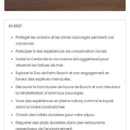
EN BREF
Protéger les
océans
et les
zones sauvages
pendant vos
vacances.
Participer à des expériences de
conservation
locale.
Visiter le
Centre de la vie marine de Loggerhead
pour
observer les tortues de mer.
Explorer le
Zoo de Palm Beach
et son engagement en
faveur des espèces menacées.
Découvrir le
Sanctuaire de faune de Busch
et son rôle dans
la réhabilitation d’animaux sauvages.
Vivre des expériences en pleine nature, comme le
kayak
dans la rivière Loxahatchee.
Choisir des
hôtels durables
pour votre séjour.
Déguster des plats
durables
dans des restaurants
respectueux de l’environnement.