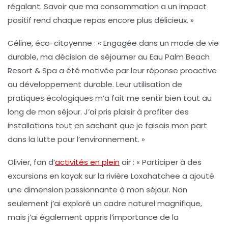
régalant. Savoir que ma consommation a un impact
positif rend chaque repas encore plus délicieux. »
Céline, éco-citoyenne :
« Engagée dans un mode de vie
durable, ma décision de séjourner au
Eau Palm Beach
Resort & Spa
a été motivée par leur réponse proactive
au développement durable. Leur utilisation de
pratiques écologiques m’a fait me sentir bien tout au
long de mon séjour. J’ai pris plaisir à profiter des
installations tout en sachant que je faisais mon part
dans la lutte pour l’environnement. »
Olivier, fan d’
activités en plein
air :
« Participer à des
excursions en kayak sur la
rivière Loxahatchee
a ajouté
une dimension passionnante à mon séjour. Non
seulement j’ai exploré un cadre naturel magnifique,
mais j’ai également appris l’importance de la