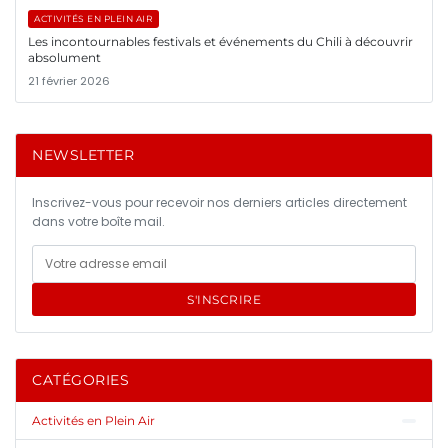
ACTIVITÉS EN PLEIN AIR
Les incontournables festivals et événements du Chili à découvrir
absolument
21 février 2026
NEWSLETTER
Inscrivez-vous pour recevoir nos derniers articles directement
dans votre boîte mail.
S'INSCRIRE
CATÉGORIES
Activités en Plein Air