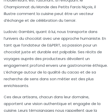
modernisant est fascinant. En évoquant le
Championnat du Monde des Petits Farcis Niçois
, il
illustre comment la cuisine peut être un vecteur
d’échange et de célébration du
terroir
.
Ludovic Gambini, quant à lui, nous transporte dans
l’univers du chocolat avec une approche humaniste. En
tant que fondateur de E&PERT, sa passion pour un
chocolat juste et durable
est palpable. Ses récits de
voyages auprès des producteurs dévoilent un
engagement profond envers une
gastronomie éthique
.
L’échange autour de la qualité du cacao et de sa
recherche de sens dans son métier est des plus
enrichissants.
Ces deux artisans, chacun dans leur domaine,
apportent une vision
authentique et engagée
de la
cuisine. Leurs témoignages nous rappellent que la