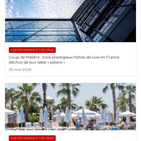
GASTRONOMIE ET VOYAGE
Coup de théâtre : trois prestigieux hôtels de luxe en France
déchus de leur label « palace »
25 mai 2026
GASTRONOMIE ET VOYAGE