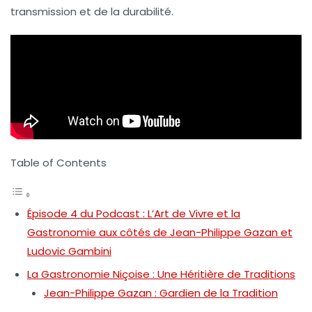
transmission
et de la
durabilité
.
Table of Contents
Épisode 4 du Podcast : L’Art de Vivre et la
Gastronomie aux côtés de Jean-Philippe Gazan et
Ludovic Gambini
La Gastronomie Niçoise : Une Héritière de Traditions
Jean-Philippe Gazan : Gardien de la Tradition