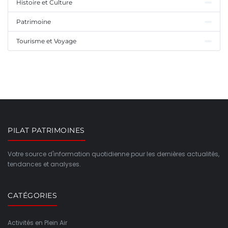
Histoire et Culture
Patrimoine
Tourisme et Voyage
PILAT PATRIMOINES
Votre source d'information quotidienne pour les dernières actualités,
tendances et analyses.
CATÉGORIES
Activités en Plein Air