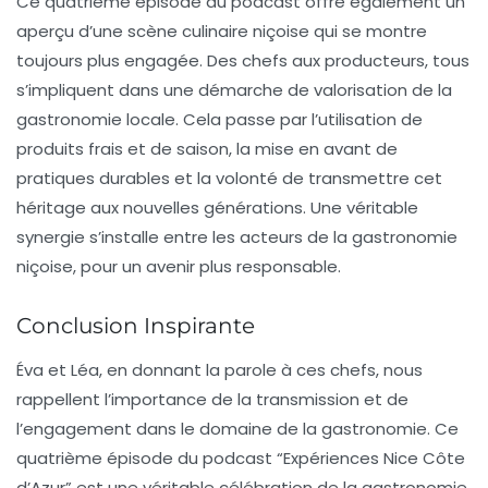
Ce quatrième épisode du podcast offre également un
aperçu d’une scène culinaire niçoise qui se montre
toujours plus engagée. Des chefs aux producteurs, tous
s’impliquent dans une démarche de valorisation de la
gastronomie locale
. Cela passe par l’utilisation de
produits frais et de saison, la mise en avant de
pratiques durables et la volonté de transmettre cet
héritage aux nouvelles générations. Une véritable
synergie s’installe entre les acteurs de la gastronomie
niçoise, pour un avenir plus responsable.
Conclusion Inspirante
Éva et Léa, en donnant la parole à ces chefs, nous
rappellent l’importance de la
transmission
et de
l’
engagement
dans le domaine de la gastronomie. Ce
quatrième épisode du podcast “Expériences Nice Côte
d’Azur” est une véritable célébration de la gastronomie