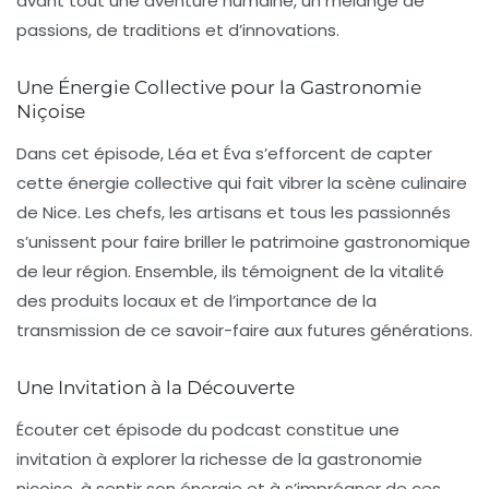
avant tout une aventure humaine, un mélange de
passions, de traditions et d’innovations.
Une Énergie Collective pour la Gastronomie
Niçoise
Dans cet épisode, Léa et Éva s’efforcent de capter
cette
énergie collective
qui fait vibrer la scène culinaire
de Nice. Les chefs, les artisans et tous les passionnés
s’unissent pour faire briller le patrimoine gastronomique
de leur région. Ensemble, ils témoignent de la vitalité
des produits locaux et de l’importance de la
transmission de ce savoir-faire aux futures générations.
Une Invitation à la Découverte
Écouter cet épisode du podcast constitue une
invitation à explorer la richesse de la gastronomie
niçoise, à sentir son énergie et à s’imprégner de ces