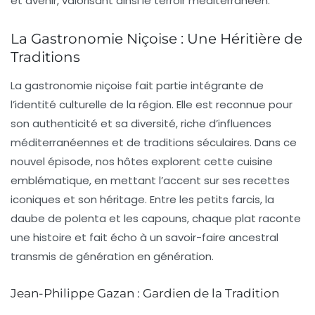
et avenir, valorisant ainsi le terroir méditerranéen.
La Gastronomie Niçoise : Une Héritière de
Traditions
La
gastronomie niçoise
fait partie intégrante de
l’identité culturelle de la région. Elle est reconnue pour
son authenticité et sa diversité, riche d’influences
méditerranéennes et de traditions séculaires. Dans ce
nouvel épisode, nos hôtes explorent cette cuisine
emblématique, en mettant l’accent sur ses
recettes
iconiques
et son héritage. Entre les petits farcis, la
daube de polenta et les capouns, chaque plat raconte
une histoire et fait écho à un savoir-faire ancestral
transmis de génération en génération.
Jean-Philippe Gazan : Gardien de la Tradition