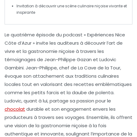
Invitation à découvrir une
scène culinaire
niçoise vivante et
inspirante
Le
quatrième épisode
du podcast « Expériences Nice
Côte d’Azur » invite les auditeurs à découvrir l’
art de
vivre
et la
gastronomie
niçoise à travers les
témoignages de
Jean-Philippe Gazan
et
Ludovic
Gambini
. Jean-Philippe, chef de
La Cave de la Tour
,
évoque son attachement aux
traditions culinaires
locales tout en valorisant des recettes emblématiques
comme les petits farcis et la daube de polenta.
Ludovic, quant à lui, partage sa passion pour le
chocolat
durable et son engagement envers les
producteurs à travers ses voyages. Ensemble, ils offrent
une vision de la gastronomie niçoise à la fois
authentique
et
innovante
, soulignant l’importance de la