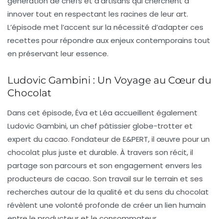
génération de chefs et d’artisans qui cherchent à
innover tout en respectant les racines de leur art.
L’épisode met l’accent sur la nécessité d’adapter ces
recettes pour répondre aux enjeux contemporains tout
en préservant leur essence.
Ludovic Gambini : Un Voyage au Cœur du
Chocolat
Dans cet épisode, Éva et Léa accueillent également
Ludovic Gambini, un chef pâtissier globe-trotter et
expert du cacao. Fondateur de E&PERT, il œuvre pour un
chocolat plus juste et durable. À travers son récit, il
partage son parcours et son engagement envers les
producteurs de cacao
. Son travail sur le terrain et ses
recherches autour de la qualité et du sens du chocolat
révèlent une volonté profonde de créer un lien humain
entre le producteur et le consommateur.