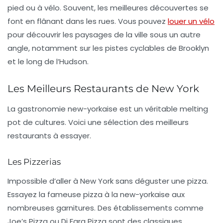
pied ou à vélo. Souvent, les meilleures découvertes se
font en flânant dans les rues. Vous pouvez
louer un vélo
pour découvrir les paysages de la ville sous un autre
angle, notamment sur les
pistes cyclables
de Brooklyn
et le long de l’Hudson.
Les Meilleurs Restaurants de New York
La gastronomie new-yorkaise est un véritable melting
pot de cultures. Voici une sélection des meilleurs
restaurants à essayer.
Les Pizzerias
Impossible d’aller à New York sans déguster une
pizza
.
Essayez la fameuse
pizza à la new-yorkaise
aux
nombreuses garnitures. Des établissements comme
Joe’s Pizza
ou
Di Fara Pizza
sont des classiques