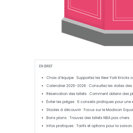
EN BREF
Choix d’équipe
: Supportez les
New York Knicks
o
Calendrier 2025-2026
: Consultez les dates de
Réservation des billets
: Comment obtenir des pla
Éviter les pièges
: 5 conseils pratiques pour une 
Stades à découvrir
: Focus sur le
Madison Squa
Bons plans
: Trouvez des billets
NBA pas chers
.
Infos pratiques
: Tarifs et options pour la saison.