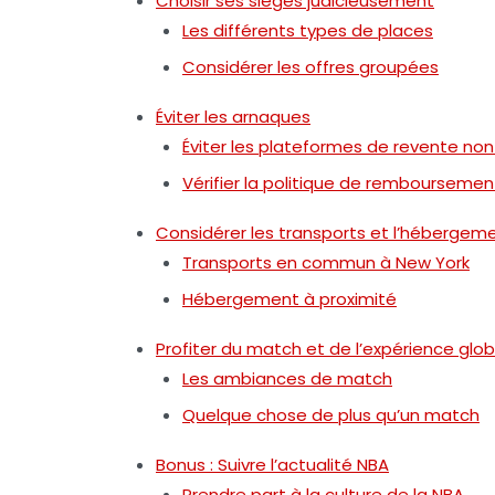
Choisir ses sièges judicieusement
Les différents types de places
Considérer les offres groupées
Éviter les arnaques
Éviter les plateformes de revente non 
Vérifier la politique de remboursemen
Considérer les transports et l’hébergem
Transports en commun à New York
Hébergement à proximité
Profiter du match et de l’expérience glo
Les ambiances de match
Quelque chose de plus qu’un match
Bonus : Suivre l’actualité NBA
Prendre part à la culture de la NBA