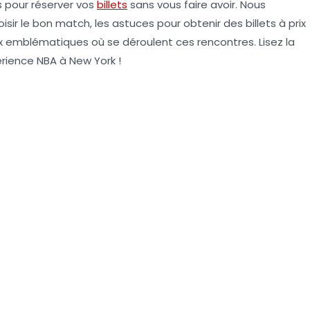
s pour réserver vos
billets
sans vous faire avoir. Nous
sir le bon match, les astuces pour obtenir des billets à prix
eux emblématiques où se déroulent ces rencontres. Lisez la
érience NBA à New York !