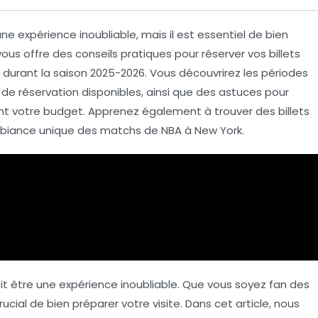
ne expérience inoubliable, mais il est essentiel de bien
vous offre des conseils pratiques pour réserver vos billets
durant la saison 2025-2026. Vous découvrirez les périodes
 de réservation disponibles, ainsi que des astuces pour
ant votre
budget
. Apprenez également à trouver des
billets
ambiance unique des matchs de
NBA
à New York.
t être une expérience inoubliable. Que vous soyez fan des
 crucial de bien préparer votre visite. Dans cet article, nous