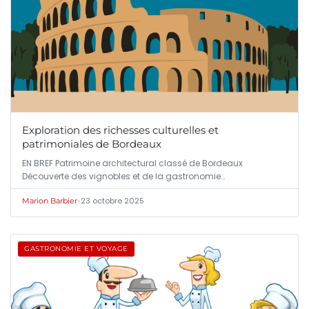
Exploration des richesses culturelles et
patrimoniales de Bordeaux
EN BREF Patrimoine architectural classé de Bordeaux
Découverte des vignobles et de la gastronomie…
•
23 octobre 2025
Marion Barbier
GASTRONOMIE ET VOYAGE