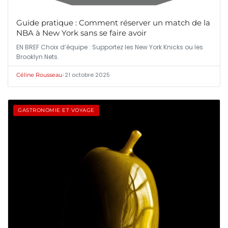
Guide pratique : Comment réserver un match de la
NBA à New York sans se faire avoir
EN BREF Choix d’équipe : Supportez les New York Knicks ou les
Brooklyn Nets.
•
21 octobre 2025
Céline Rousseau
GASTRONOMIE ET VOYAGE