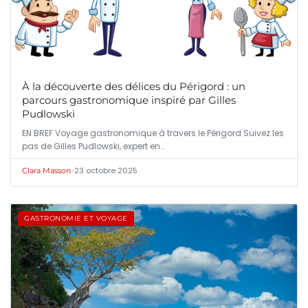
À la découverte des délices du Périgord : un
parcours gastronomique inspiré par Gilles
Pudlowski
EN BREF Voyage gastronomique à travers le Périgord Suivez les
pas de Gilles Pudlowski, expert en…
•
23 octobre 2025
Clara Masson
GASTRONOMIE ET VOYAGE