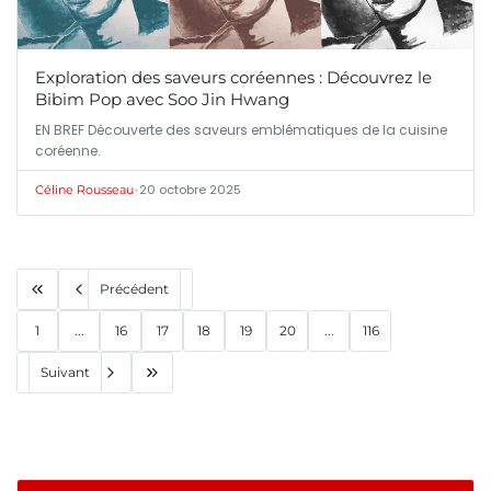
Exploration des saveurs coréennes : Découvrez le
Bibim Pop avec Soo Jin Hwang
EN BREF Découverte des saveurs emblématiques de la cuisine
coréenne.
•
20 octobre 2025
Céline Rousseau
Précédent
1
...
16
17
18
19
20
...
116
Suivant