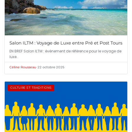
Salon ILTM : Voyage de Luxe entre Pré et Post Tours
EN BREF Salon ILTM : événement de référence pour le voyage de
luxe.
•
22 octobre 2025
Céline Rousseau
CULTURE ET TRADITIONS