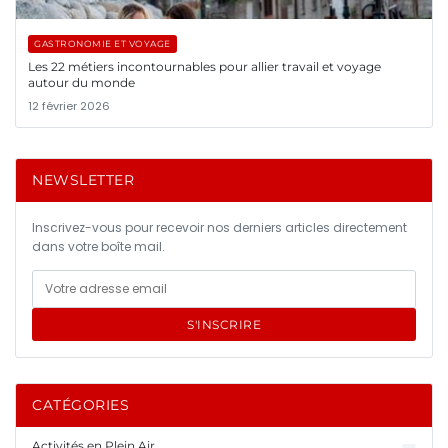
GASTRONOMIE ET VOYAGE
Les 22 métiers incontournables pour allier travail et voyage
autour du monde
12 février 2026
NEWSLETTER
Inscrivez-vous pour recevoir nos derniers articles directement
dans votre boîte mail.
S'INSCRIRE
CATÉGORIES
Activités en Plein Air