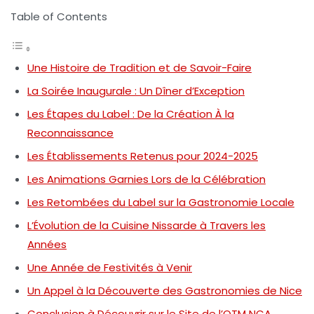
Table of Contents
Une Histoire de Tradition et de Savoir-Faire
La Soirée Inaugurale : Un Dîner d’Exception
Les Étapes du Label : De la Création À la
Reconnaissance
Les Établissements Retenus pour 2024-2025
Les Animations Garnies Lors de la Célébration
Les Retombées du Label sur la Gastronomie Locale
L’Évolution de la Cuisine Nissarde à Travers les
Années
Une Année de Festivités à Venir
Un Appel à la Découverte des Gastronomies de Nice
Conclusion à Découvrir sur le Site de l’OTM NCA