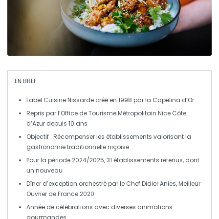
EN BREF
Label Cuisine Nissarde
créé en
1998
par la
Capelina d’Or
Repris par l’
Office de Tourisme Métropolitain Nice Côte
d’Azur
depuis
10 ans
Objectif : Récompenser les établissements valorisant la
gastronomie traditionnelle niçoise
Pour la période
2024/2025
,
31 établissements
retenus, dont
un nouveau
Dîner d’exception orchestré par le
Chef Didier Anies
,
Meilleur
Ouvrier de France 2020
Année de
célébrations
avec diverses
animations
gourmandes