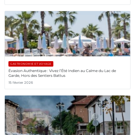
GASTRONOMIE ET VOYAGE
Évasion Authentique : Vivez l’Été Indien au Calme du Lac de
Garde, Hors des Sentiers Battus
15 février 2026