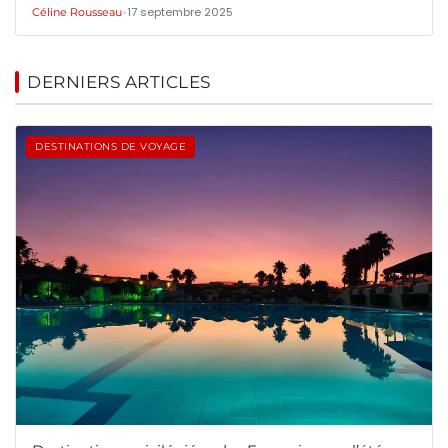
•
17 septembre 2025
Céline Rousseau
DERNIERS ARTICLES
DESTINATIONS DE VOYAGE