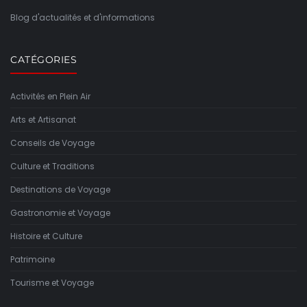
Blog d'actualités et d'informations
CATÉGORIES
Activités en Plein Air
Arts et Artisanat
Conseils de Voyage
Culture et Traditions
Destinations de Voyage
Gastronomie et Voyage
Histoire et Culture
Patrimoine
Tourisme et Voyage