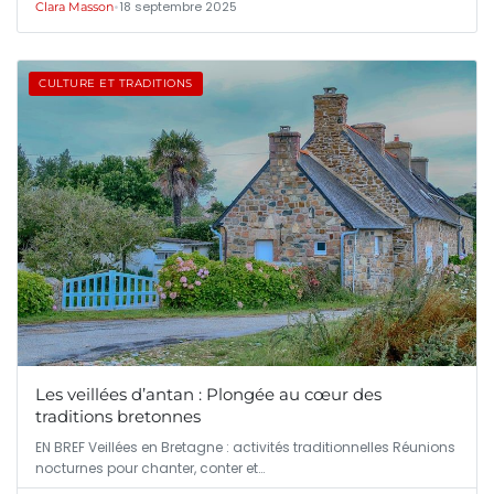
•
18 septembre 2025
Clara Masson
CULTURE ET TRADITIONS
Les veillées d’antan : Plongée au cœur des
traditions bretonnes
EN BREF Veillées en Bretagne : activités traditionnelles Réunions
nocturnes pour chanter, conter et…