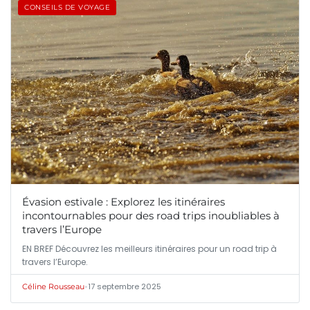
CONSEILS DE VOYAGE
Évasion estivale : Explorez les itinéraires
incontournables pour des road trips inoubliables à
travers l’Europe
EN BREF Découvrez les meilleurs itinéraires pour un road trip à
travers l’Europe.
•
17 septembre 2025
Céline Rousseau