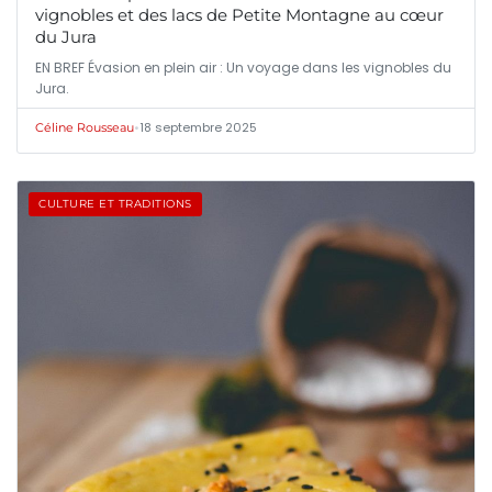
vignobles et des lacs de Petite Montagne au cœur
du Jura
EN BREF Évasion en plein air : Un voyage dans les vignobles du
Jura.
•
18 septembre 2025
Céline Rousseau
CULTURE ET TRADITIONS