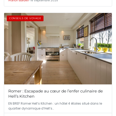
•
18 septembre 2025
Marion Barbier
CONSEILS DE VOYAGE
Romer : Escapade au cœur de l’enfer culinaire de
Hell’s Kitchen
EN BREF Romer Hell’s Kitchen : un hôtel 4 étoiles situé dans le
quartier dynamique d’Hell’s…