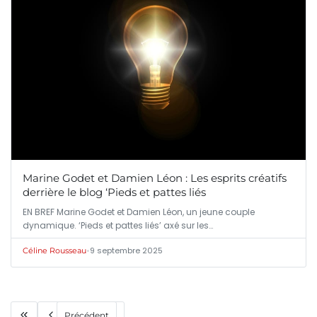
Marine Godet et Damien Léon : Les esprits créatifs
derrière le blog ‘Pieds et pattes liés
EN BREF Marine Godet et Damien Léon, un jeune couple
dynamique. ‘Pieds et pattes liés’ axé sur les…
•
9 septembre 2025
Céline Rousseau
Précédent