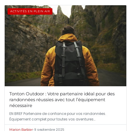
ACTIVITÉS EN PLEIN AIR
Tonton Outdoor : Votre partenaire idéal pour des
randonnées réussies avec tout l’équipement
nécessaire
EN BREF Partenaire de confiance pour vos randonnées.
Équipement complet pour toutes vos aventures…
•
9 septembre 2025
Marion Barbier