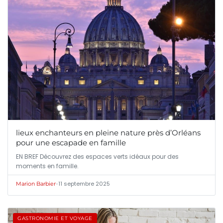
lieux enchanteurs en pleine nature près d’Orléans
pour une escapade en famille
EN BREF Découvrez des espaces verts idéaux pour des
moments en famille.
•
11 septembre 2025
Marion Barbier
GASTRONOMIE ET VOYAGE