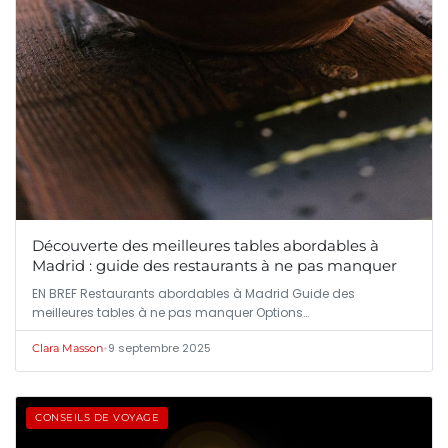
Découverte des meilleures tables abordables à
Madrid : guide des restaurants à ne pas manquer
EN BREF Restaurants abordables à Madrid Guide des
meilleures tables à ne pas manquer Options…
•
9 septembre 2025
Clara Masson
CONSEILS DE VOYAGE