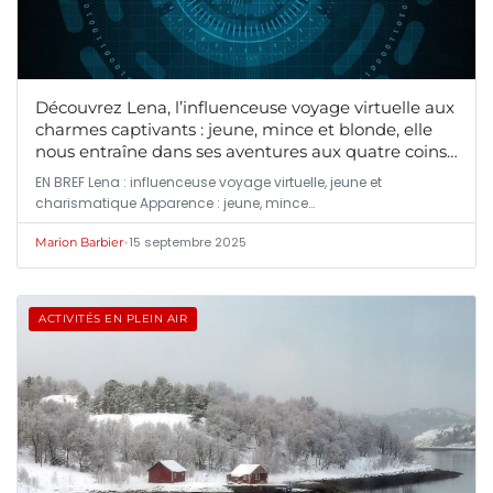
Découvrez Lena, l’influenceuse voyage virtuelle aux
charmes captivants : jeune, mince et blonde, elle
nous entraîne dans ses aventures aux quatre coins
du globe
EN BREF Lena : influenceuse voyage virtuelle, jeune et
charismatique Apparence : jeune, mince…
•
15 septembre 2025
Marion Barbier
ACTIVITÉS EN PLEIN AIR