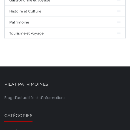
Gastronomie et Voyage
Histoire et Culture
Patrimoine
Tourisme et Voyage
PILAT PATRIMOINES
Blog d'actualités et d'informations
CATÉGORIES