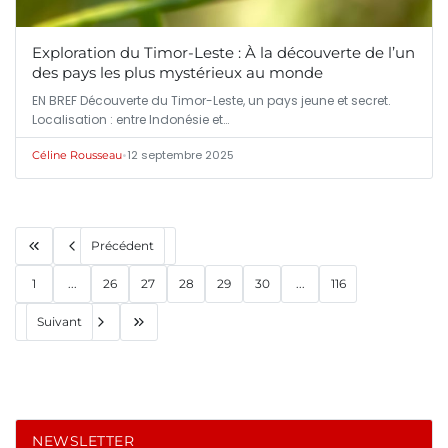
Exploration du Timor-Leste : À la découverte de l’un
des pays les plus mystérieux au monde
EN BREF Découverte du Timor-Leste, un pays jeune et secret.
Localisation : entre Indonésie et…
•
12 septembre 2025
Céline Rousseau
Précédent
1
...
26
27
28
29
30
...
116
Suivant
NEWSLETTER