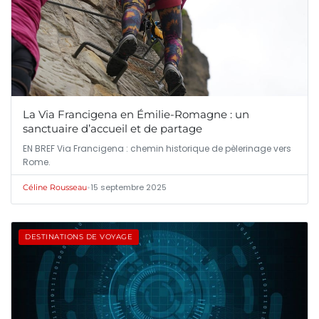
La Via Francigena en Émilie-Romagne : un
sanctuaire d’accueil et de partage
EN BREF Via Francigena : chemin historique de pèlerinage vers
Rome.
•
15 septembre 2025
Céline Rousseau
DESTINATIONS DE VOYAGE