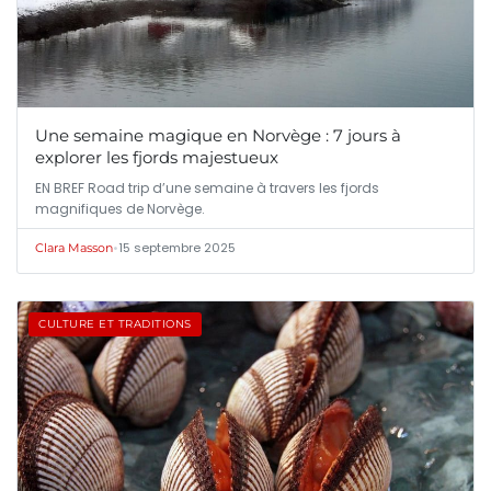
Une semaine magique en Norvège : 7 jours à
explorer les fjords majestueux
EN BREF Road trip d’une semaine à travers les fjords
magnifiques de Norvège.
•
15 septembre 2025
Clara Masson
CULTURE ET TRADITIONS