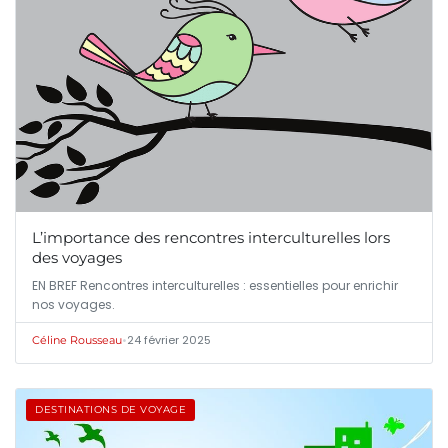
L’importance des rencontres interculturelles lors
des voyages
EN BREF Rencontres interculturelles : essentielles pour enrichir
nos voyages.
•
24 février 2025
Céline Rousseau
DESTINATIONS DE VOYAGE