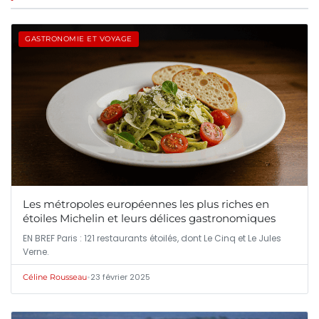
GASTRONOMIE ET VOYAGE
Les métropoles européennes les plus riches en
étoiles Michelin et leurs délices gastronomiques
EN BREF Paris : 121 restaurants étoilés, dont Le Cinq et Le Jules
Verne.
•
23 février 2025
Céline Rousseau