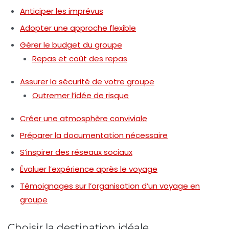
Anticiper les imprévus
Adopter une approche flexible
Gérer le budget du groupe
Repas et coût des repas
Assurer la sécurité de votre groupe
Outremer l’idée de risque
Créer une atmosphère conviviale
Préparer la documentation nécessaire
S’inspirer des réseaux sociaux
Évaluer l’expérience après le voyage
Témoignages sur l’organisation d’un voyage en
groupe
Choisir la destination idéale