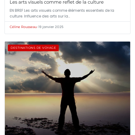
Les arts visuels comme reflet de la culture
EN BREF Les arts visuels comme éléments essentiels de la
culture. Influence des arts sur la…
•
19 janvier 2025
Céline Rousseau
DESTINATIONS DE VOYAGE