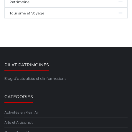
Patrimoine
Tourisme et Voyage
PILAT PATRIMOINES
Blog d'actualités et d'informations
CATÉGORIES
Activités en Plein Air
Arts et Artisanat