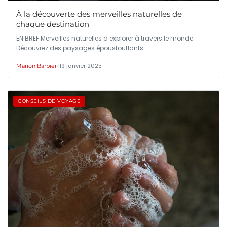
À la découverte des merveilles naturelles de
chaque destination
EN BREF Merveilles naturelles à explorer à travers le monde
Découvrez des paysages époustouflants…
•
19 janvier 2025
Marion Barbier
CONSEILS DE VOYAGE