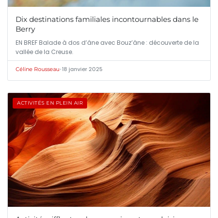
Dix destinations familiales incontournables dans le
Berry
EN BREF Balade à dos d’âne avec Bouz’âne : découverte de la
vallée de la Creuse.
•
18 janvier 2025
Céline Rousseau
ACTIVITÉS EN PLEIN AIR