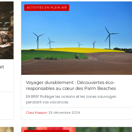
ACTIVITÉS EN PLEIN AIR
et
Voyager durablement : Découvertes éco-
responsables au cœur des Palm Beaches
EN BREF Protéger les océans et les zones sauvages
pendant vos vacances.
•
29 décembre 2024
Clara Masson