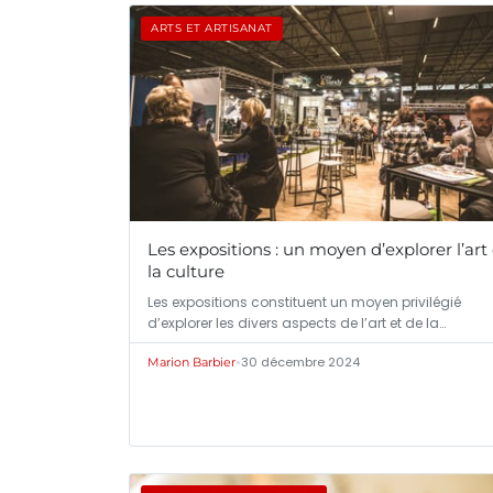
ARTS ET ARTISANAT
Les expositions : un moyen d’explorer l’art 
la culture
Les expositions constituent un moyen privilégié
d’explorer les divers aspects de l’art et de la…
•
30 décembre 2024
Marion Barbier