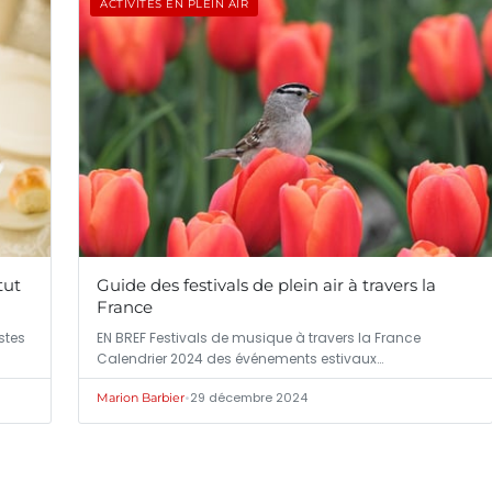
ACTIVITÉS EN PLEIN AIR
tut
Guide des festivals de plein air à travers la
France
stes
EN BREF Festivals de musique à travers la France
Calendrier 2024 des événements estivaux…
•
29 décembre 2024
Marion Barbier