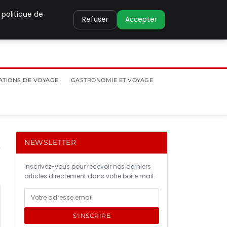
 politique de
Refuser
Accepter
ATIONS DE VOYAGE
GASTRONOMIE ET VOYAGE
NEWSLETTER
Inscrivez-vous pour recevoir nos derniers
articles directement dans votre boîte mail.
S'INSCRIRE