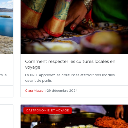
Comment respecter les cultures locales en
voyage
s le
EN BREF Apprenez les coutumes et traditions locales
avant de partir.
•
29 décembre 2024
Clara Masson
GASTRONOMIE ET VOYAGE