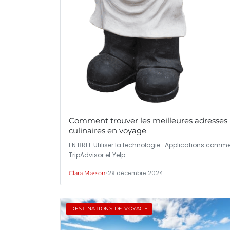
Comment trouver les meilleures adresses
culinaires en voyage
EN BREF Utiliser la technologie : Applications comm
TripAdvisor et Yelp.
•
29 décembre 2024
Clara Masson
DESTINATIONS DE VOYAGE