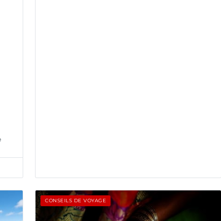
e
CONSEILS DE VOYAGE