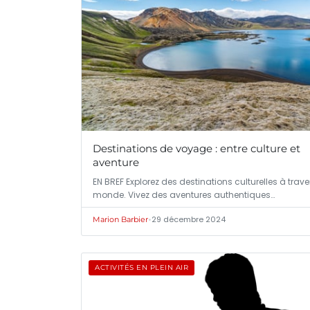
Destinations de voyage : entre culture et
aventure
EN BREF Explorez des destinations culturelles à traver
monde. Vivez des aventures authentiques…
•
29 décembre 2024
Marion Barbier
ACTIVITÉS EN PLEIN AIR