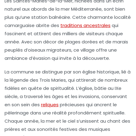
Les
Saintes-Maries-de-la-Mer
, nichées dans un écrin
naturel aux abords de la mer Méditerranée, sont bien
plus qu’une station balnéaire. Cette charmante localité
camarguaise abrite des
traditions ancestrales
qui
fascinent et attirent des milliers de visiteurs chaque
année. Avec son décor de plages dorées et de marais
peuplés d’oiseaux migrateurs, ce village offre une
ambiance d’évasion qui invite à la découverte.
La commune se distingue par son église historique, lié à
la légende des Trois Maries, qui attirerait de nombreux
fidèles en quête de spiritualité. L’église, bâtie au
IXe
siècle
, a traversé les âges et les invasions, conservant
en son sein des
reliques
précieuses qui ancrent le
pèlerinage dans une réalité profondément spirituelle.
Chaque année, la mer et le ciel s’unissent au chant des
prières et aux sonorités festives des musiques