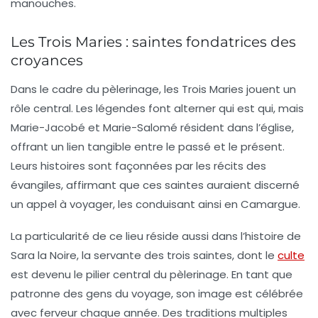
manouches.
Les Trois Maries : saintes fondatrices des
croyances
Dans le cadre du pèlerinage, les
Trois Maries
jouent un
rôle central. Les légendes font alterner qui est qui, mais
Marie-Jacobé et Marie-Salomé résident dans l’église,
offrant un lien tangible entre le passé et le présent.
Leurs histoires sont façonnées par les récits des
évangiles, affirmant que ces saintes auraient discerné
un appel à voyager, les conduisant ainsi en
Camargue
.
La particularité de ce lieu réside aussi dans l’histoire de
Sara la Noire
, la servante des trois saintes, dont le
culte
est devenu le pilier central du pèlerinage. En tant que
patronne des
gens du voyage
, son image est célébrée
avec ferveur chaque année. Des traditions multiples