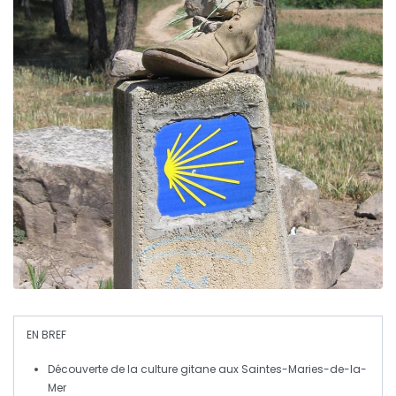
EN BREF
Découverte de la culture
gitane
aux
Saintes-Maries-de-la-
Mer