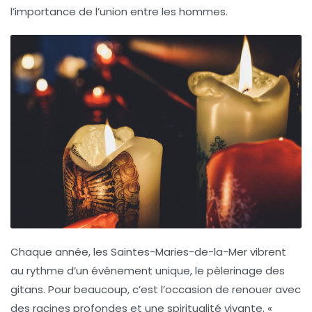
l’importance de l’union entre les hommes.
Chaque année, les
Saintes-Maries-de-la-Mer
vibrent
au rythme d’un événement unique, le pèlerinage des
gitans. Pour beaucoup, c’est l’occasion de renouer avec
des racines profondes et une spiritualité vivante. «