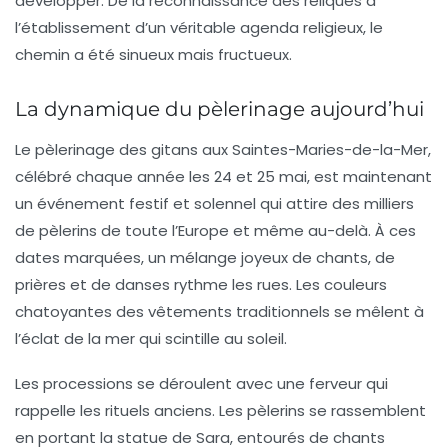
développer. De la reconnaissance des reliques à
l’établissement d’un véritable agenda religieux, le
chemin a été sinueux mais fructueux.
La dynamique du pèlerinage aujourd’hui
Le pèlerinage des gitans aux
Saintes-Maries-de-la-Mer
,
célébré chaque année les 24 et 25 mai, est maintenant
un événement festif et solennel qui attire des milliers
de pèlerins de toute l’Europe et même au-delà. À ces
dates marquées, un mélange joyeux de chants, de
prières et de danses rythme les rues. Les couleurs
chatoyantes des vêtements traditionnels se mêlent à
l’éclat de la mer qui scintille au soleil.
Les
processions
se déroulent avec une ferveur qui
rappelle les rituels anciens. Les pèlerins se rassemblent
en portant la statue de Sara, entourés de chants