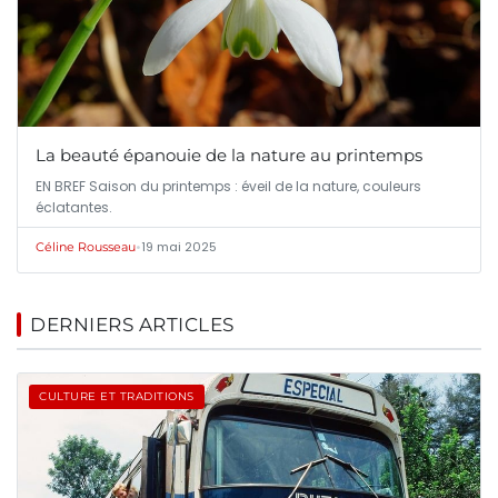
La beauté épanouie de la nature au printemps
EN BREF Saison du printemps : éveil de la nature, couleurs
éclatantes.
•
19 mai 2025
Céline Rousseau
DERNIERS ARTICLES
CULTURE ET TRADITIONS