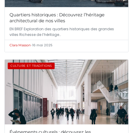
Quartiers historiques : Découvrez l’héritage
architectural de nos villes
EN BREF Exploration des quartiers historiques des grandes
villes Richesse de l’héritage…
•
16 mai 2025
Clara Masson
CULTURE ET TRADITIONS
Événements culturels : découvrez les