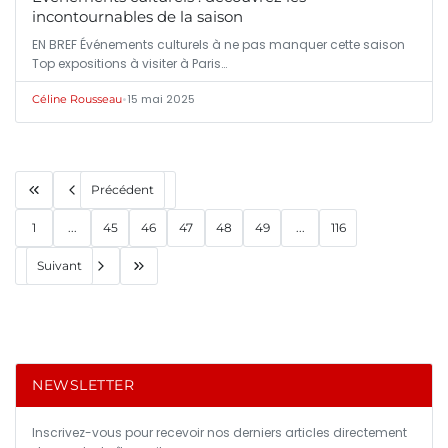
incontournables de la saison
EN BREF Événements culturels à ne pas manquer cette saison
Top expositions à visiter à Paris…
•
15 mai 2025
Céline Rousseau
Précédent
1
...
45
46
47
48
49
...
116
Suivant
NEWSLETTER
Inscrivez-vous pour recevoir nos derniers articles directement