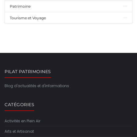
Patrimoine
Tourisme et Voyage
PILAT PATRIMOINES
Blog d'actualités et d'informations
CATÉGORIES
Activités en Plein Air
Arts et Artisanat