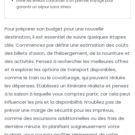
Éviter les erreurs courantes
d’un premier voyage pour
garantir un séjour sans stress.
Pour
préparer son budget
pour une nouvelle
destination
, il est essentiel de suivre quelques étapes
clés. Commencez par définir une
estimation des coûts
des billets d’avion, de l’hébergement, de la nourriture et
des activités. Pensez à rechercher les
meilleures offres
et à explorer les options de transport disponibles,
comme le train ou le covoiturage, qui peuvent réduire
les dépenses. Établissez un
itinéraire
réaliste et pensez
à la saison à laquelle vous comptez partir, car cela peut
influencer les
prix
et la disponibilité. N’oubliez pas de
prévoir une
marge de sécurité
pour les imprévus,
comme des excursions additionnelles ou des frais de
dernière minute. En planifiant soigneusement votre
budget, vous pourrez profiter pleinement de votre