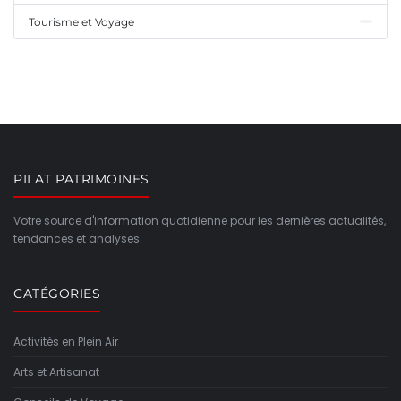
Tourisme et Voyage
PILAT PATRIMOINES
Votre source d'information quotidienne pour les dernières actualités,
tendances et analyses.
CATÉGORIES
Activités en Plein Air
Arts et Artisanat